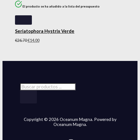
El producto se ha añadido a la lista del presupuesto
Seriatophora Hystrix Verde
€
26.70
€
14.00
Copyright © 2026 Oceanum Magna. Powered by
Oceanum Magna.