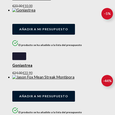
€
23.00
€
10.00
-
5
%
AÑADIR A MI PRESUPUESTO
El producto se ha añadido a la lista del presupuesto
Goniastrea
€
24.00
€
22.90
-
44
%
AÑADIR A MI PRESUPUESTO
El producto se ha añadido a la lista del presupuesto