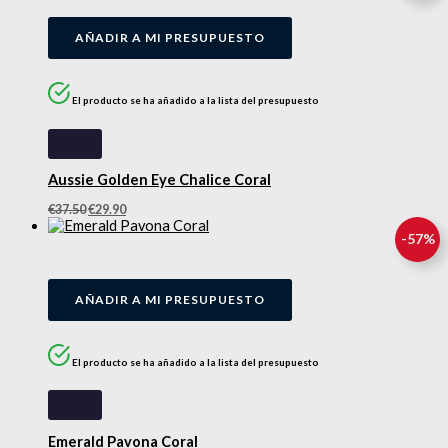
AÑADIR A MI PRESUPUESTO
El producto se ha añadido a la lista del presupuesto
Aussie Golden Eye Chalice Coral
€
37.50
€
29.90
-
57
%
AÑADIR A MI PRESUPUESTO
El producto se ha añadido a la lista del presupuesto
Emerald Pavona Coral