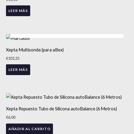
LEER MÁS
AGOTADO
Xepta Multisonda (para aBex)
€
101.25
LEER MÁS
Xepta Repuesto Tubo de Silicona autoBalance (6 Metros)
€
6.00
AÑADIR AL CARRITO