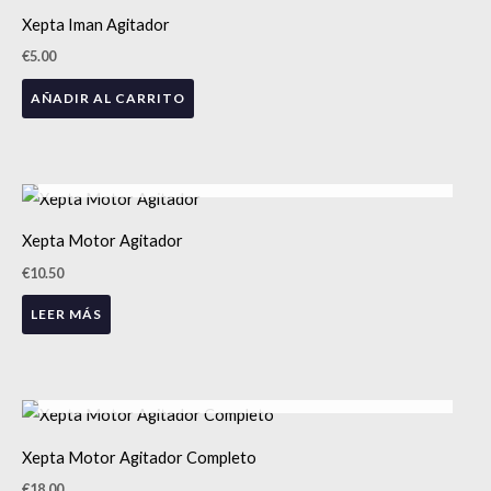
Xepta Iman Agitador
€
5.00
AÑADIR AL CARRITO
AGOTADO
Xepta Motor Agitador
€
10.50
LEER MÁS
AGOTADO
Xepta Motor Agitador Completo
€
18.00