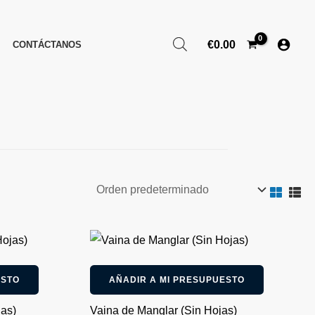
€
0.00
CONTÁCTANOS
ESTO
AÑADIR A MI PRESUPUESTO
as)
Vaina de Manglar (Sin Hojas)