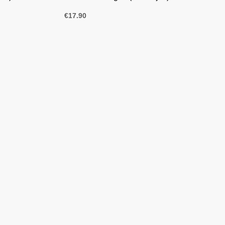
€
17.90