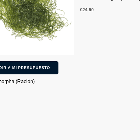
€
24.90
DIR A MI PRESUPUESTO
orpha (Ración)