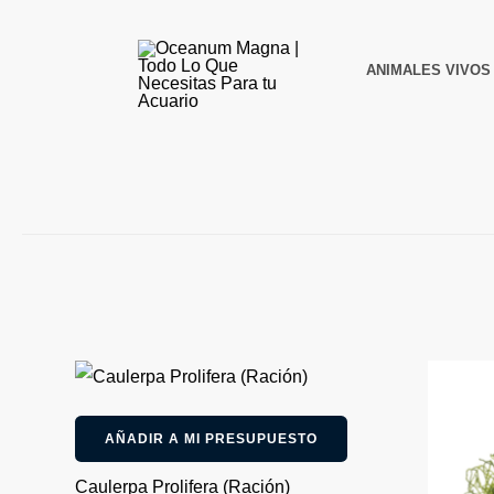
Ir
al
ANIMALES VIVOS
contenido
AÑADIR A MI PRESUPUESTO
Caulerpa Prolifera (Ración)