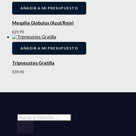
AÑADIR A MI PRESUPUESTO
Mespilia Globulus (Azul/Rojo)
€
29.90
AÑADIR A MI PRESUPUESTO
Tripneustes Gratilla
€
39.90