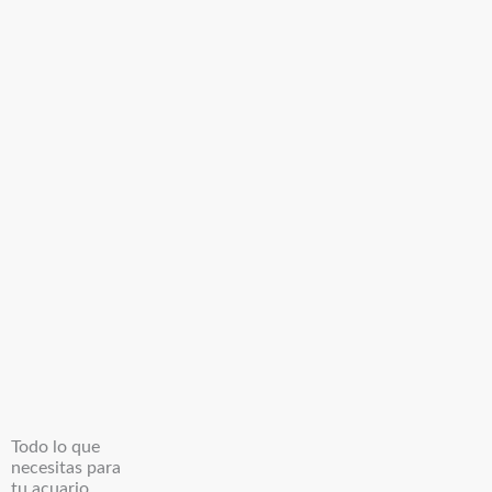
Todo lo que
necesitas para
tu acuario