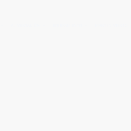
ALIMENTACIÓN
EQUIPAMIENTO
MANTENIMIENTO