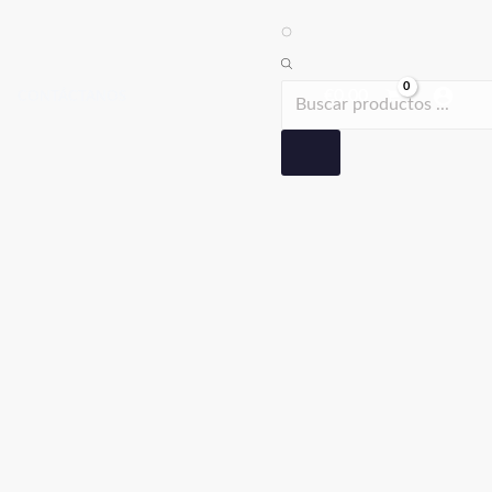
Búsqueda
de
productos
€
0.00
CONTÁCTANOS