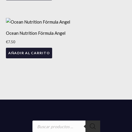
Ocean Nutrition Fórmula Angel
€
7.50
AÑADIR AL CARRITO
Búsqueda
de
productos