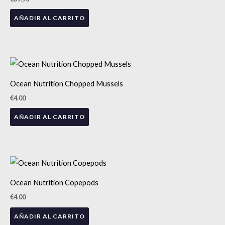
en
la
AÑADIR AL CARRITO
página
de
producto
Ocean Nutrition Chopped Mussels
€
4.00
AÑADIR AL CARRITO
Ocean Nutrition Copepods
€
4.00
AÑADIR AL CARRITO