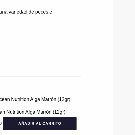
 una variedad de peces e
n Nutrition Alga Marrón (12gr)
0
AÑADIR AL CARRITO