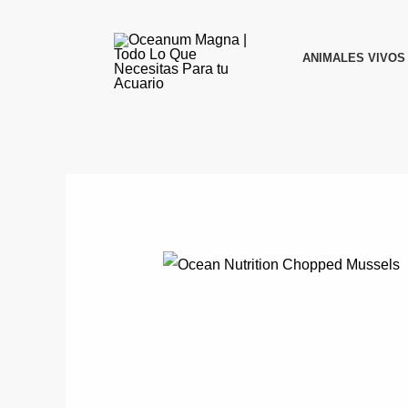
Ir
al
ANIMALES VIVOS
contenido