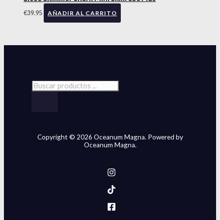
la
se
página
€
39.95
pueden
AÑADIR AL CARRITO
de
elegir
producto
en
la
página
de
producto
Copyright © 2026 Oceanum Magna. Powered by
Oceanum Magna.