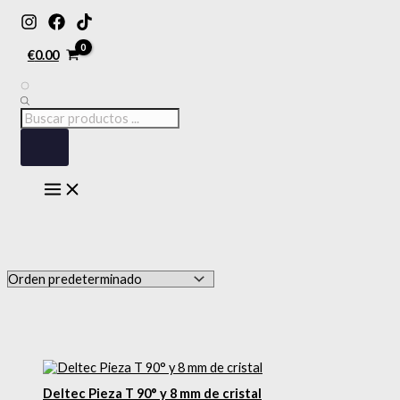
MAIN
Ir
Búsqueda
Búsqueda
MENU
al
de
de
contenido
productos
productos
€
0.00
Deltec Pieza T 90° y 8 mm de cristal