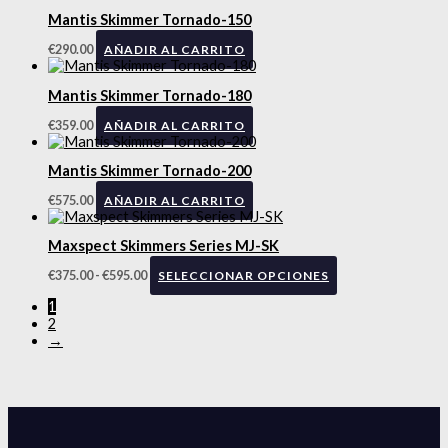
Mantis Skimmer Tornado-150
€
290.00
AÑADIR AL CARRITO
Mantis Skimmer Tornado-180
€
359.00
AÑADIR AL CARRITO
Mantis Skimmer Tornado-200
€
575.00
AÑADIR AL CARRITO
Maxspect Skimmers Series MJ-SK
€
375.00
-
€
595.00
SELECCIONAR OPCIONES
1
2
→