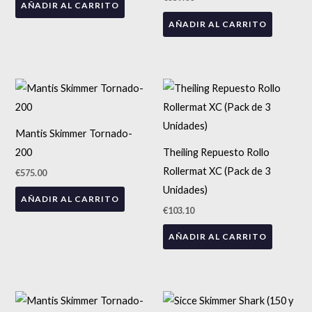
AÑADIR AL CARRITO
AÑADIR AL CARRITO
Mantis Skimmer Tornado-
200
Theiling Repuesto Rollo
Rollermat XC (Pack de 3
€
575.00
Unidades)
AÑADIR AL CARRITO
€
103.10
AÑADIR AL CARRITO
Rango
Est
de