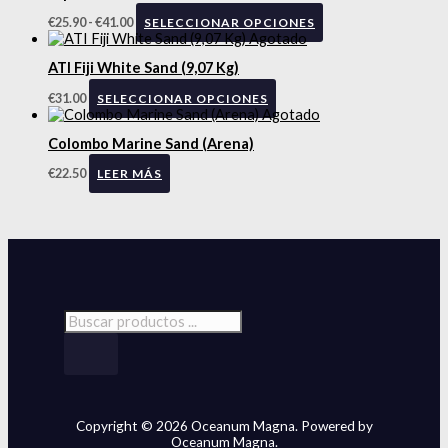
€
25.90
-
€
41.00
SELECCIONAR OPCIONES
Agotado
ATI Fiji White Sand (9,07 Kg)
€
31.00
SELECCIONAR OPCIONES
Agotado
Colombo Marine Sand (Arena)
€
22.50
LEER MÁS
Copyright © 2026 Oceanum Magna. Powered by
Oceanum Magna.