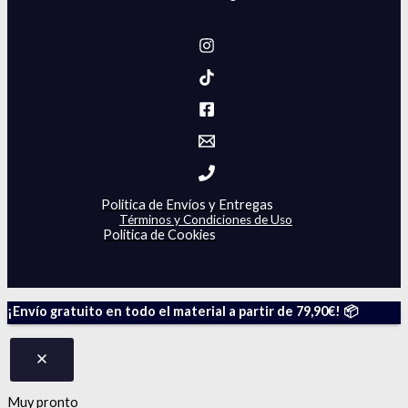
Politica de Envíos y Entregas
Términos y Condiciones de Uso
Politica de Cookies
¡Envío gratuito en todo el material a partir de 79,90€! 📦
Muy pronto