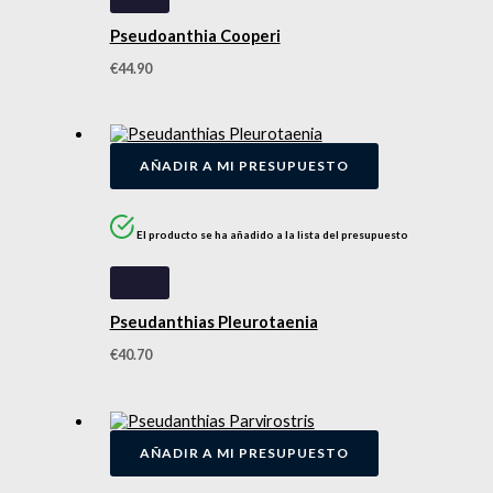
Pseudoanthia Cooperi
€
44.90
AÑADIR A MI PRESUPUESTO
El producto se ha añadido a la lista del presupuesto
Pseudanthias Pleurotaenia
€
40.70
AÑADIR A MI PRESUPUESTO