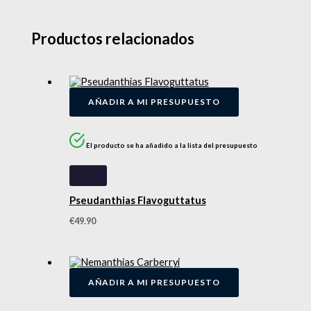
Productos relacionados
AÑADIR A MI PRESUPUESTO
El producto se ha añadido a la lista del presupuesto
Pseudanthias Flavoguttatus
€
49.90
AÑADIR A MI PRESUPUESTO