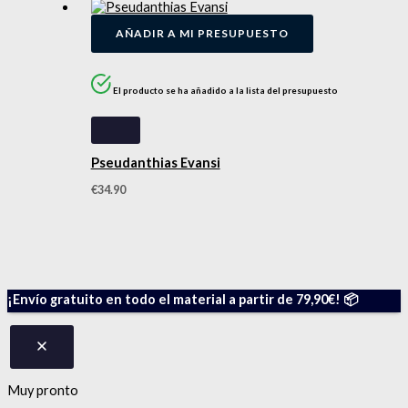
AÑADIR A MI PRESUPUESTO
El producto se ha añadido a la lista del presupuesto
Pseudanthias Evansi
€
34.90
¡Envío gratuito en todo el material a partir de 79,90€! 📦
Muy pronto