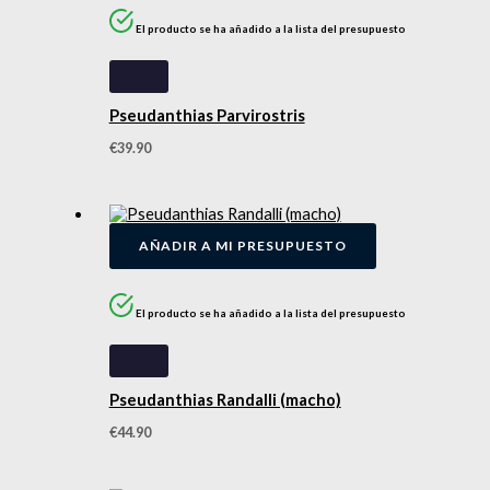
El producto se ha añadido a la lista del presupuesto
Pseudanthias Parvirostris
€
39.90
AÑADIR A MI PRESUPUESTO
El producto se ha añadido a la lista del presupuesto
Pseudanthias Randalli (macho)
€
44.90