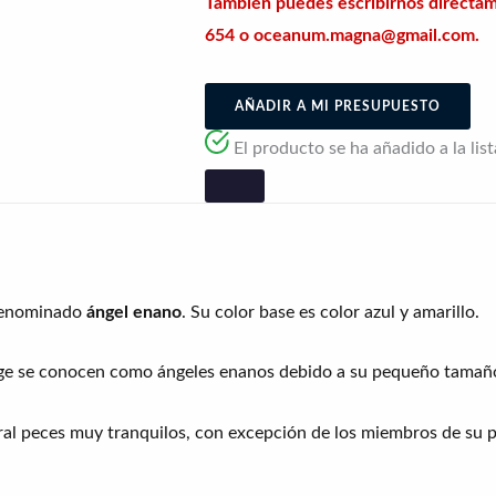
También puedes escribirnos directa
654 o oceanum.magna@gmail.com.
AÑADIR A MI PRESUPUESTO
El producto se ha añadido a la lis
denominado
ángel enano
. Su color base es color azul y amarillo.
ge se conocen como ángeles enanos debido a su pequeño tamañ
al peces muy tranquilos, con excepción de los miembros de su pr