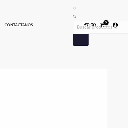
Búsqueda
de
productos
€
0.00
CONTÁCTANOS