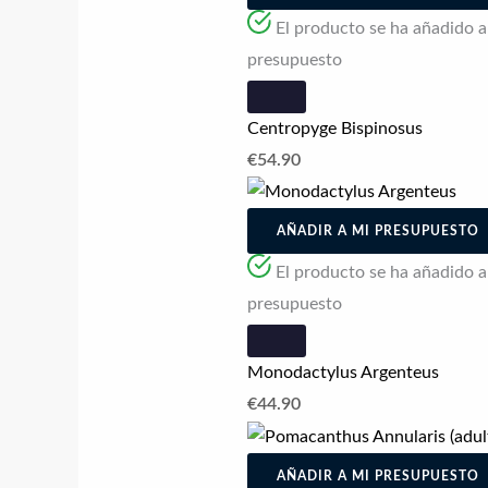
El producto se ha añadido a l
presupuesto
Centropyge Bispinosus
€
54.90
AÑADIR A MI PRESUPUESTO
El producto se ha añadido a l
presupuesto
Monodactylus Argenteus
€
44.90
AÑADIR A MI PRESUPUESTO