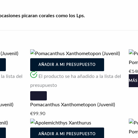
asiones picaran corales como los Lps.
Pom
AÑADIR A MI PRESUPUESTO
€
14
a lista del
El producto se ha añadido a la lista del
MÁS
presupuesto
venil)
Pomacanthus Xanthometopon (Juvenil)
€
99.90
Pom
AÑADIR A MI PRESUPUESTO