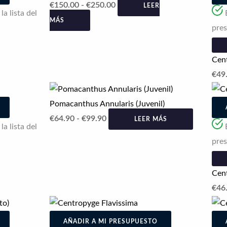
precios:
€
150.00
-
€
250.00
LEER
en
a lista del
desde
MÁS
la
pre
€150.00
página
hasta
de
Cen
€250.00
producto
€
49
Rango
de
Pomacanthus Annularis (Juvenil)
precios:
€
64.90
-
€
99.90
LEER MÁS
a lista del
desde
pre
€64.90
hasta
Cent
€99.90
€
46
AÑADIR A MI PRESUPUESTO