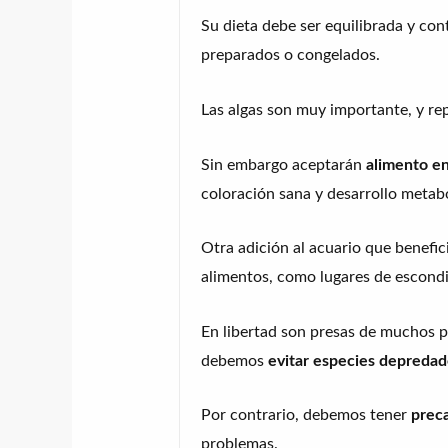
Su dieta debe ser equilibrada y con
preparados o congelados.
Las algas son muy importante, y rep
Sin embargo aceptarán
alimento en
coloración sana y desarrollo metabó
Otra adición al acuario que benefic
alimentos, como lugares de escondi
En libertad son presas de muchos pe
debemos
evitar especies depredad
Por contrario, debemos tener
prec
problemas.