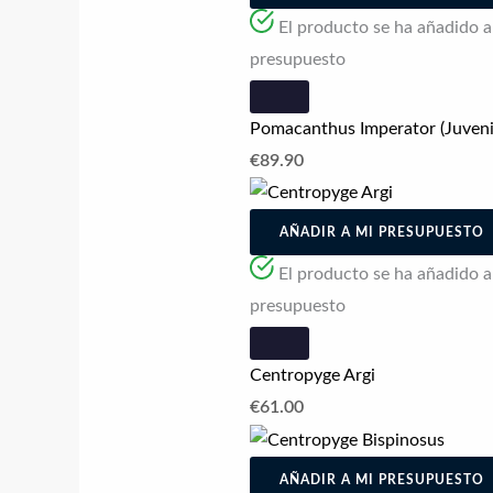
El producto se ha añadido a l
presupuesto
Pomacanthus Imperator (Juveni
€
89.90
AÑADIR A MI PRESUPUESTO
El producto se ha añadido a l
presupuesto
Centropyge Argi
€
61.00
AÑADIR A MI PRESUPUESTO