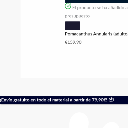
El producto se ha añadido a l
presupuesto
Pomacanthus Annularis (adulto
€
159.90
¡Envío gratuito en todo el material a partir de 79,90€! 📦