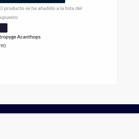
El producto se ha añadido a la lista del
supuesto
tropyge Acanthops
.90