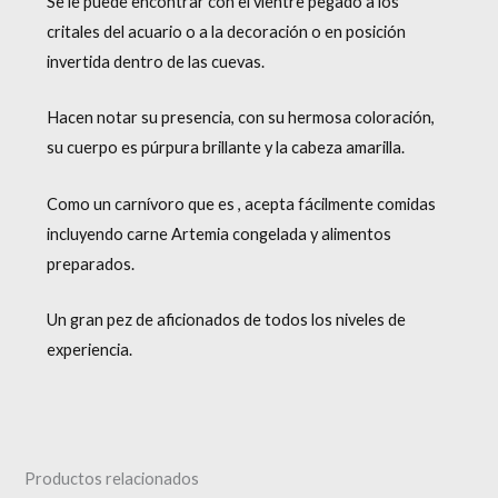
Se le puede encontrar con el vientre pegado a los
critales del acuario o a la decoración o en posición
invertida dentro de las cuevas.
Hacen notar su presencia, con su hermosa coloración,
su cuerpo es púrpura brillante y la cabeza amarilla.
Como un carnívoro que es , acepta fácilmente comidas
incluyendo carne Artemia congelada y alimentos
preparados.
Un gran pez de aficionados de todos los niveles de
experiencia.
Productos relacionados