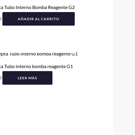
ta Tubo Interno Bomba Reagente G2
0
AÑADIR AL CARRITO
AGOTADO
a Tubo interno bomba reagente G1
0
LEER MÁS