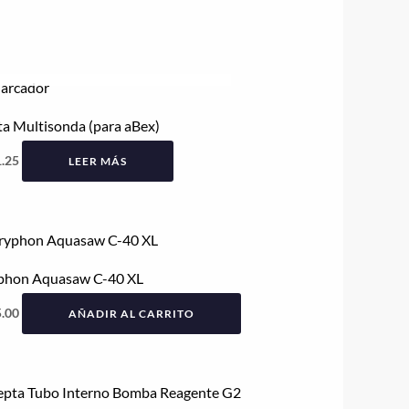
AGOTADO
a Multisonda (para aBex)
.25
LEER MÁS
phon Aquasaw C-40 XL
.00
AÑADIR AL CARRITO