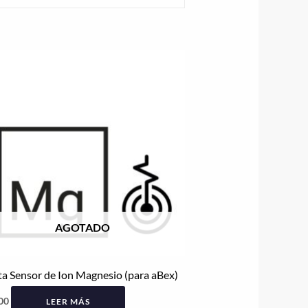
AGOTADO
a Sensor de Ion Magnesio (para aBex)
00
LEER MÁS