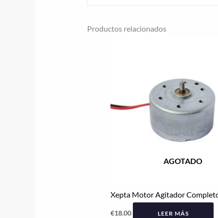
Productos relacionados
AGOTADO
Xepta Motor Agitador Complet
€
18.00
LEER MÁS