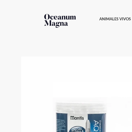
Ir
al
ANIMALES VIVOS
contenido