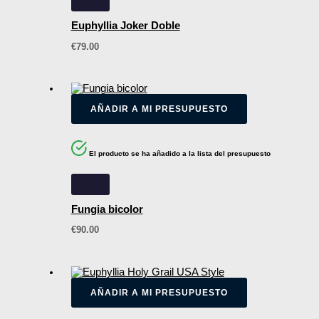
Euphyllia Joker Doble
€
79.00
AÑADIR A MI PRESUPUESTO
El producto se ha añadido a la lista del presupuesto
Fungia bicolor
€
90.00
AÑADIR A MI PRESUPUESTO