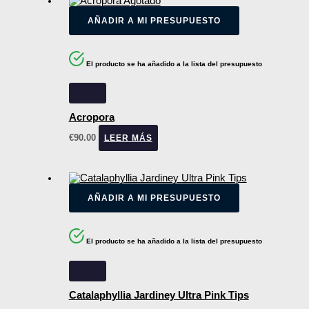
Agotado
AÑADIR A MI PRESUPUESTO
El producto se ha añadido a la lista del presupuesto
Acropora
€
90.00
LEER MÁS
AÑADIR A MI PRESUPUESTO
El producto se ha añadido a la lista del presupuesto
Catalaphyllia Jardiney Ultra Pink Tips