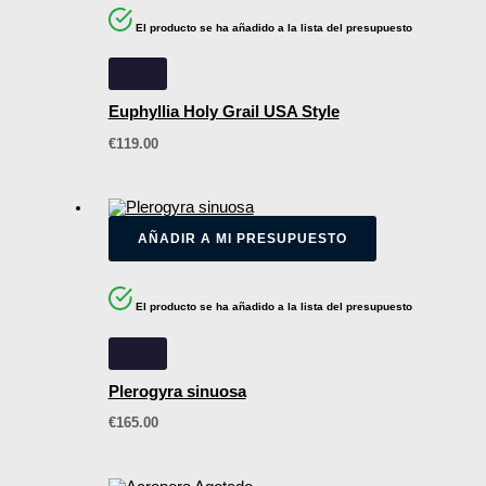
El producto se ha añadido a la lista del presupuesto
Euphyllia Holy Grail USA Style
€
119.00
AÑADIR A MI PRESUPUESTO
El producto se ha añadido a la lista del presupuesto
Plerogyra sinuosa
€
165.00