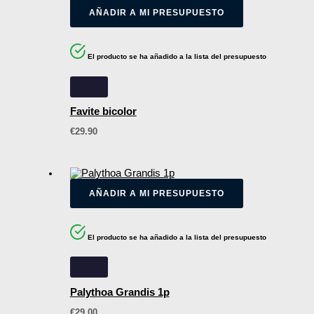
AÑADIR A MI PRESUPUESTO
El producto se ha añadido a la lista del presupuesto
Favite bicolor
€
29.90
AÑADIR A MI PRESUPUESTO
El producto se ha añadido a la lista del presupuesto
Palythoa Grandis 1p
€
29.00