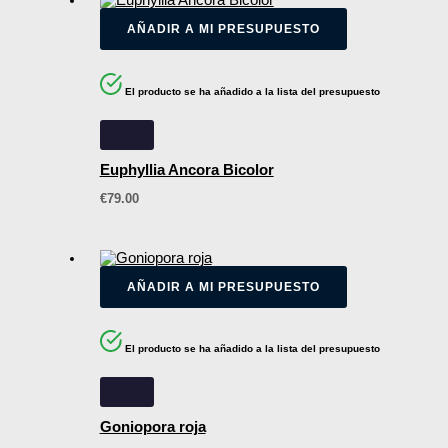
AÑADIR A MI PRESUPUESTO
El producto se ha añadido a la lista del presupuesto
Euphyllia Ancora Bicolor
€
79.00
AÑADIR A MI PRESUPUESTO
El producto se ha añadido a la lista del presupuesto
Goniopora roja