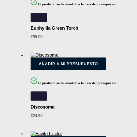
El producto se ha añadido a la lista del presupuesto
Euphyllia Green Torch
€
59.00
AÑADIR A MI PRESUPUESTO
El producto se ha añadido a la lista del presupuesto
Discosoma
€
24.90