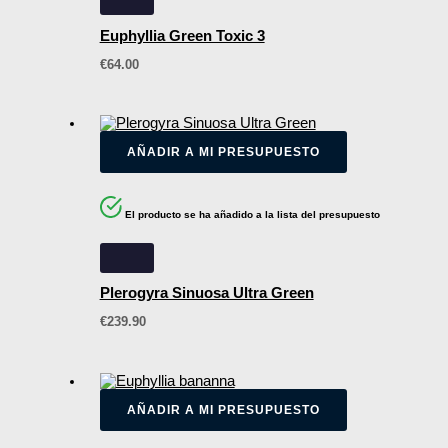
Euphyllia Green Toxic 3
€
64.00
AÑADIR A MI PRESUPUESTO
El producto se ha añadido a la lista del presupuesto
Plerogyra Sinuosa Ultra Green
€
239.90
AÑADIR A MI PRESUPUESTO