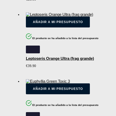
AÑADIR A MI PRESUPUESTO
El producto se ha añadido a la lista del presupuesto
Leptoseris Orange Ultra (frag grande)
€
39.90
AÑADIR A MI PRESUPUESTO
El producto se ha añadido a la lista del presupuesto