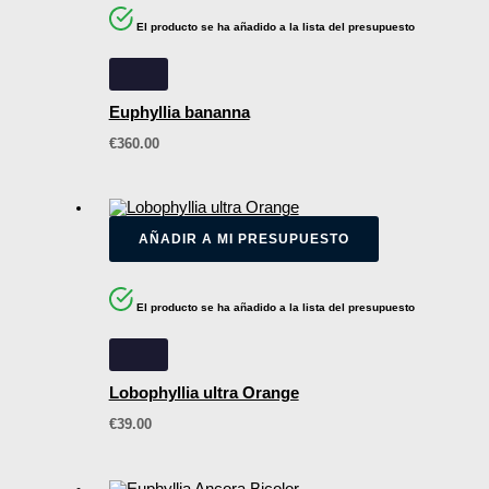
El producto se ha añadido a la lista del presupuesto
Euphyllia bananna
€
360.00
AÑADIR A MI PRESUPUESTO
El producto se ha añadido a la lista del presupuesto
Lobophyllia ultra Orange
€
39.00