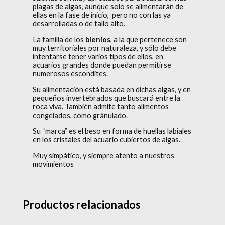
plagas de algas, aunque solo se alimentarán de
ellas en la fase de inicio, pero no con las ya
desarrolladas o de tallo alto.
La familia de los
blenios
, a la que pertenece son
muy territoriales por naturaleza, y sólo debe
intentarse tener varios tipos de ellos, en
acuarios grandes donde puedan permitirse
numerosos escondites.
Su alimentación está basada en dichas algas, y en
pequeños invertebrados que buscará entre la
roca viva. También admite tanto alimentos
congelados, como gránulado.
Su “marca” es el beso en forma de huellas labiales
en los cristales del acuario cubiertos de algas.
Muy simpático, y siempre atento a nuestros
movimientos
Productos relacionados