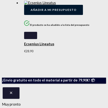
AÑADIR A MI PRESUPUESTO
El producto se ha añadido a la lista del presupuesto
Ecsenius Lineatus
€
28.90
¡Envío gratuito en todo el material a partir de 79,90€! 📦
Muy pronto