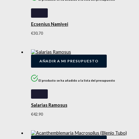
Ecsenius Namiyei
€
30.70
AÑADIR A MI PRESUPUESTO
El producto se ha añadido a la lista del presupuesto
Salarias Ramosus
€
42.90