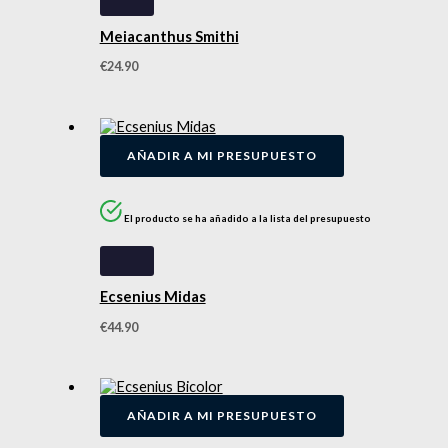
Meiacanthus Smithi
€
24.90
AÑADIR A MI PRESUPUESTO
El producto se ha añadido a la lista del presupuesto
Ecsenius Midas
€
44.90
AÑADIR A MI PRESUPUESTO