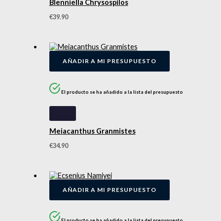
Blenniella Chrysospilos
€
39.90
AÑADIR A MI PRESUPUESTO
El producto se ha añadido a la lista del presupuesto
Meiacanthus Granmistes
€
34.90
AÑADIR A MI PRESUPUESTO
El producto se ha añadido a la lista del presupuesto