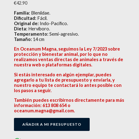
€
42.90
Familia:
Bleniidae.
Dificultad:
Fácil.
Original de:
Indo-Pacífico.
Dieta:
Hervíboro.
Temperamento:
Semi-agresivo.
Tamaño:
14 cm
En Oceanum Magna, seguimos la Ley 7/2023 sobre
protección y bienestar animal, por lo que no
realizamos ventas directas de animales a través de
nuestra web o plataformas digitales.
Si estás interesado en algún ejemplar, puedes
agregarlo a tu lista de presupuesto y enviarla, y
nuestro equipo te contactará lo antes posible con
los pasos a seguir.
También puedes escribirnos directamente para más
información: 613 808 654 o
oceanum.magna@gmail.com.
AÑADIR A MI PRESUPUESTO