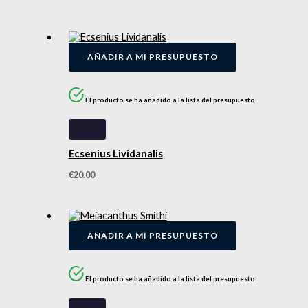
AÑADIR A MI PRESUPUESTO
El producto se ha añadido a la lista del presupuesto
Ecsenius Lividanalis
€
20.00
AÑADIR A MI PRESUPUESTO
El producto se ha añadido a la lista del presupuesto