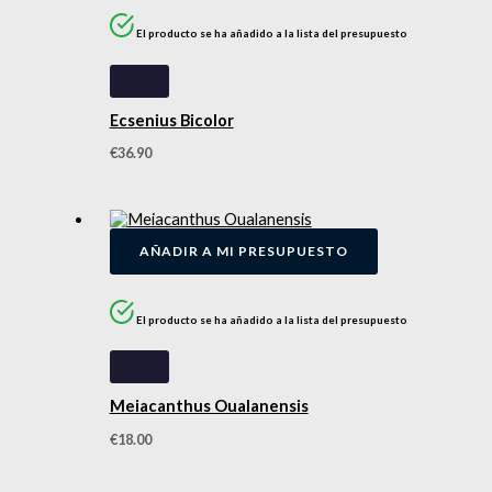
El producto se ha añadido a la lista del presupuesto
Ecsenius Bicolor
€
36.90
AÑADIR A MI PRESUPUESTO
El producto se ha añadido a la lista del presupuesto
Meiacanthus Oualanensis
€
18.00