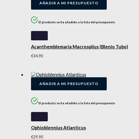
AÑADIR A MI PRESUPUESTO
El producto se ha añadido a la lista del presupuesto
Acanthemblemaria Macrospilus (Blenio Tubo)
€
34.90
AÑADIR A MI PRESUPUESTO
El producto se ha añadido a la lista del presupuesto
Ophioblennius Atlanticus
€
29.90