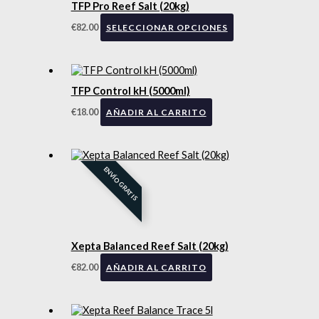
TFP Pro Reef Salt (20kg)
€
82.00
SELECCIONAR OPCIONES
TFP Control kH (5000ml)
€
18.00
AÑADIR AL CARRITO
ENVÍO GRATIS
Xepta Balanced Reef Salt (20kg)
€
82.00
AÑADIR AL CARRITO