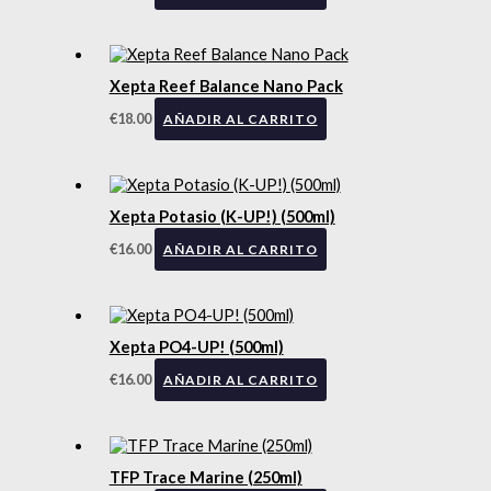
Xepta Reef Balance Nano Pack
€
18.00
AÑADIR AL CARRITO
Xepta Potasio (K-UP!) (500ml)
€
16.00
AÑADIR AL CARRITO
Xepta PO4-UP! (500ml)
€
16.00
AÑADIR AL CARRITO
TFP Trace Marine (250ml)