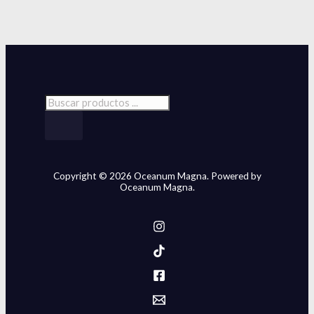
Copyright © 2026 Oceanum Magna. Powered by
Oceanum Magna.