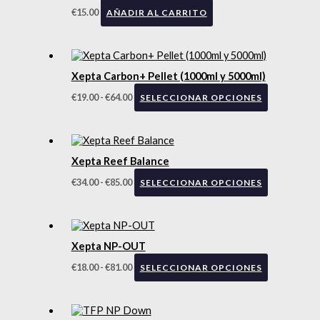
€
15.00
AÑADIR AL CARRITO
Xepta Carbon+ Pellet (1000ml y 5000ml)
€
19.00
-
€
64.00
SELECCIONAR OPCIONES
Xepta Reef Balance
€
34.00
-
€
85.00
SELECCIONAR OPCIONES
Xepta NP-OUT
€
18.00
-
€
81.00
SELECCIONAR OPCIONES