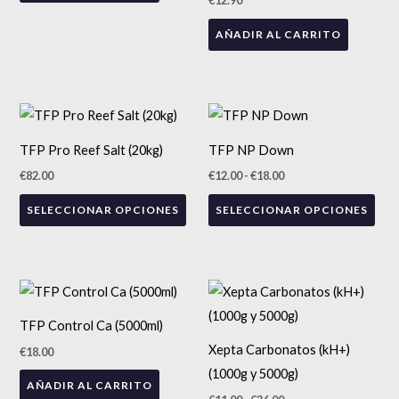
€
12.90
producto
AÑADIR AL CARRITO
Rango
Este
Est
de
producto
precios:
pro
ENVÍO GRATIS
TFP Pro Reef Salt (20kg)
TFP NP Down
desde
tiene
tien
€12.00
€
82.00
€
12.00
-
€
18.00
hasta
múltiples
múlt
€18.00
SELECCIONAR OPCIONES
SELECCIONAR OPCIONES
variantes.
vari
Las
Las
opciones
opc
se
se
Rango
Est
de
pueden
pue
precios:
pro
TFP Control Ca (5000ml)
desde
elegir
eleg
tien
€11.00
Xepta Carbonatos (kH+)
€
18.00
en
en
hasta
múlt
€36.00
(1000g y 5000g)
la
la
AÑADIR AL CARRITO
vari