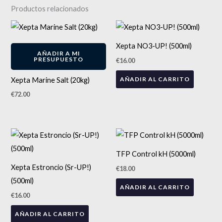
Productos relacionados
ENVÍO GRATIS
Xepta NO3-UP! (500ml)
AÑADIR A MI
PRESUPUESTO
€
16.00
AÑADIR AL CARRITO
Xepta Marine Salt (20kg)
€
72.00
TFP Control kH (5000ml)
Xepta Estroncio (Sr-UP!)
€
18.00
(500ml)
AÑADIR AL CARRITO
€
16.00
AÑADIR AL CARRITO