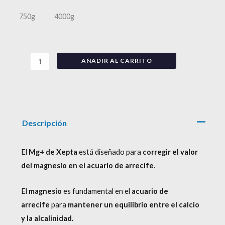
750g
4000g
AÑADIR AL CARRITO
Descripción
El
Mg+ de Xepta
está diseñado para
corregir el valor
del magnesio en el acuario de arrecife
.
El
magnesio
es fundamental en el
acuario de
arrecife
para
mantener un equilibrio entre el calcio
y la alcalinidad.