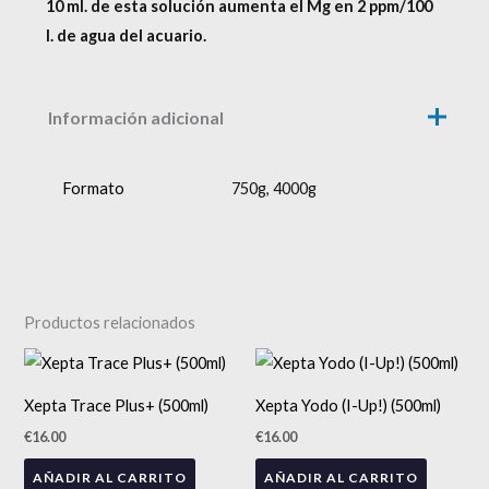
10 ml. de esta solución aumenta el Mg en 2 ppm/100
l. de agua del acuario.
Información adicional
Formato
750g, 4000g
Productos relacionados
Xepta Trace Plus+ (500ml)
Xepta Yodo (I-Up!) (500ml)
€
16.00
€
16.00
AÑADIR AL CARRITO
AÑADIR AL CARRITO