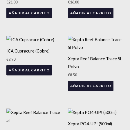
€
21.00
€
16.00
pro
AÑADIR AL CARRITO
AÑADIR AL CARRITO
ICA Cupracure (Cobre)
Xepta Reef Balance Trace 5l
€
9.90
Polvo
AÑADIR AL CARRITO
€
8.50
AÑADIR AL CARRITO
Xepta PO4-UP! (500ml)