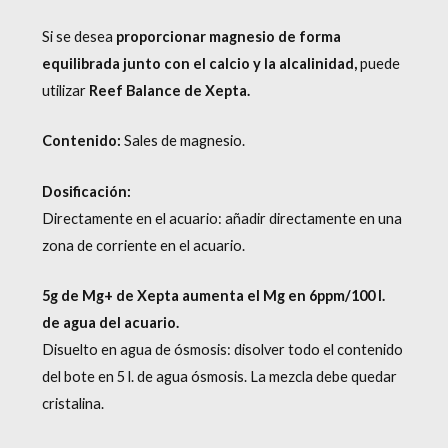
Si se desea
proporcionar magnesio de forma
equilibrada junto con el calcio y la alcalinidad,
puede
utilizar
Reef Balance de Xepta.
Contenido:
Sales de magnesio.
Dosificación:
Directamente en el acuario: añadir directamente en una
zona de corriente en el acuario.
5g de Mg+ de Xepta aumenta el Mg en 6ppm/100 l.
de agua del acuario.
Disuelto en agua de ósmosis: disolver todo el contenido
del bote en 5 l. de agua ósmosis. La mezcla debe quedar
cristalina.