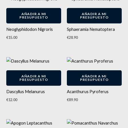
AÑADIR A MI
AÑADIR A MI
PRESUPUESTO
PRESUPUESTO
Neoglyphidodon Nigroris
Sphaeramia Nematoptera
€
15.00
€
28.90
AÑADIR A MI
AÑADIR A MI
PRESUPUESTO
PRESUPUESTO
Dascyllus Melanurus
Acanthurus Pyroferus
€
12.00
€
89.90
Rango
de