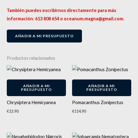
También puedes escribirnos directamente para más
información: 613 808 654 o oceanum.magna@gmail.com.
AÑADIR A MI PRESUPUESTO
Productos relacionados
AÑADIR A MI
AÑADIR A MI
PRESUPUESTO
PRESUPUESTO
Chrysiptera Hemicyanea
Pomacanthus Zonipectus
€
13.90
€
114.90