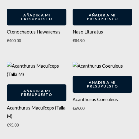
AÑADIR A MI
AÑADIR A MI
PRESUPUESTO
PRESUPUESTO
Ctenochaetus Hawaiiensis
Naso Lituratus
€
400.00
€
84.90
AÑADIR A MI
PRESUPUESTO
AÑADIR A MI
PRESUPUESTO
Acanthurus Coeruleus
Acanthurus Maculiceps (Talla
€
69.00
M)
€
95.00