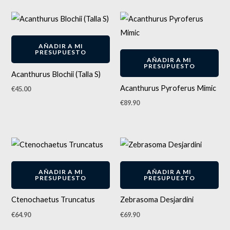
AÑADIR A MI
PRESUPUESTO
AÑADIR A MI
PRESUPUESTO
Acanthurus Blochii (Talla S)
Acanthurus Pyroferus Mimic
€
45.00
€
89.90
AÑADIR A MI
AÑADIR A MI
PRESUPUESTO
PRESUPUESTO
Ctenochaetus Truncatus
Zebrasoma Desjardini
€
64.90
€
69.90