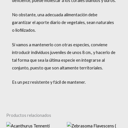
deficiente, puede molestar a los corales blandos y duros.
No obstante, una adecuada alimentación debe
garantizar el aporte diario de vegetales, sean naturales
o liofilizados.
Si vamos a mantenerlo con otras especies, conviene
introducir individuos juveniles de unos 8 cm., y hacerlo de
tal forma que sea la última especie en integrarse al
conjunto, puesto que son altamente territoriales.
Es un pez resistente y fácil de mantener.
Productos relacionados