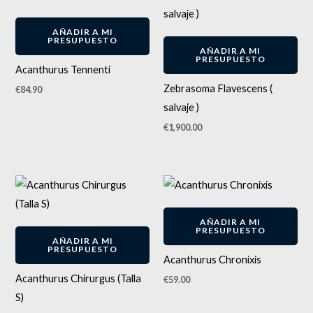
AÑADIR A MI
PRESUPUESTO
AÑADIR A MI
PRESUPUESTO
Acanthurus Tennenti
Zebrasoma Flavescens (
€
84.90
salvaje )
€
1,900.00
AÑADIR A MI
PRESUPUESTO
AÑADIR A MI
PRESUPUESTO
Acanthurus Chronixis
Acanthurus Chirurgus (Talla
€
59.00
S)