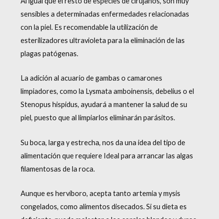
Al igual que el resto de especies de cirujanos, son muy
sensibles a determinadas enfermedades relacionadas
con la piel. Es recomendable la utilización de
esterilizadores ultravioleta para la eliminación de las
plagas patógenas.
La adición al acuario de gambas o camarones
limpiadores, como la Lysmata amboinensis, debelius o el
Stenopus hispidus, ayudará a mantener la salud de su
piel, puesto que al limpiarlos eliminarán parásitos.
Su boca, larga y estrecha, nos da una idea del tipo de
alimentación que requiere Ideal para arrancar las algas
filamentosas de la roca.
Aunque es hervíboro, acepta tanto artemia y mysis
congelados, como alimentos disecados. Si su dieta es