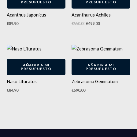
PRESUPUESTO
PRESUPUESTO
Acanthus Japonicus
Acanthurus Achilles
€
89.90
€
550.00
€
499.00
AÑADIR A MI
AÑADIR A MI
PRESUPUESTO
PRESUPUESTO
Naso Lituratus
Zebrasoma Gemmatum
€
84.90
€
590.00