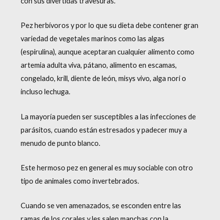
con sus divertidas travesuras.
Pez herbívoros y por lo que su dieta debe contener gran
variedad de vegetales marinos como las algas
(espirulina), aunque aceptaran cualquier alimento como
artemia adulta viva, pátano, alimento en escamas,
congelado, krill, diente de león, misys vivo, alga nori o
incluso lechuga.
La mayoría pueden ser susceptibles a las infecciones de
parásitos, cuando están estresados y padecer muy a
menudo de punto blanco.
Este hermoso pez en general es muy sociable con otro
tipo de animales como invertebrados.
Cuando se ven amenazados, se esconden entre las
ramas de los corales y les salen manchas con la