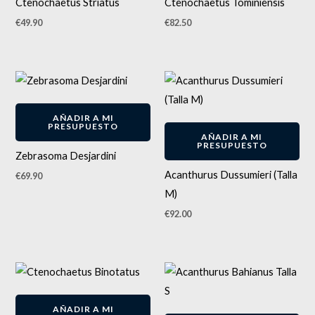
Ctenochaetus Striatus
Ctenochaetus Tominiensis
€
49.90
€
82.50
AÑADIR A MI
PRESUPUESTO
AÑADIR A MI
PRESUPUESTO
Zebrasoma Desjardini
Acanthurus Dussumieri (Talla
€
69.90
M)
€
92.00
AÑADIR A MI