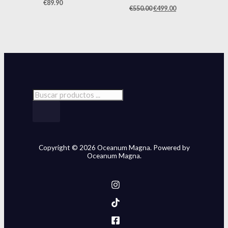
€
89.90
€
550.00
€
499.00
Copyright © 2026 Oceanum Magna. Powered by
Oceanum Magna.