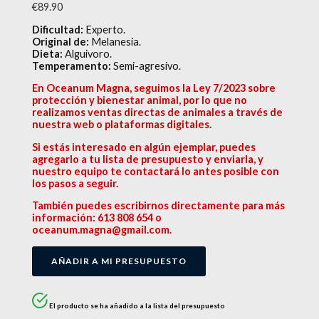
€
89.90
Dificultad:
Experto.
Original de:
Melanesia.
Dieta:
Alguivoro.
Temperamento:
Semi-agresivo.
En Oceanum Magna, seguimos la Ley 7/2023 sobre
protección y bienestar animal, por lo que no
realizamos ventas directas de animales a través de
nuestra web o plataformas digitales.
Si estás interesado en algún ejemplar, puedes
agregarlo a tu lista de presupuesto y enviarla, y
nuestro equipo te contactará lo antes posible con
los pasos a seguir.
También puedes escribirnos directamente para más
información: 613 808 654 o
oceanum.magna@gmail.com.
AÑADIR A MI PRESUPUESTO
El producto se ha añadido a la lista del presupuesto