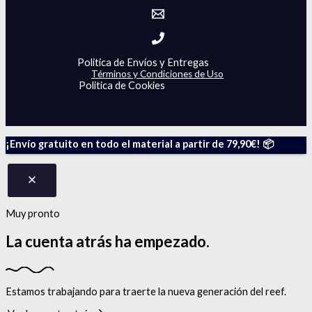
Politica de Envíos y Entregas
Términos y Condiciones de Uso
Politica de Cookies
¡Envío gratuito en todo el material a partir de 79,90€! 📦
Muy pronto
La cuenta atrás
ha empezado.
Estamos trabajando para traerte la nueva generación del reef.