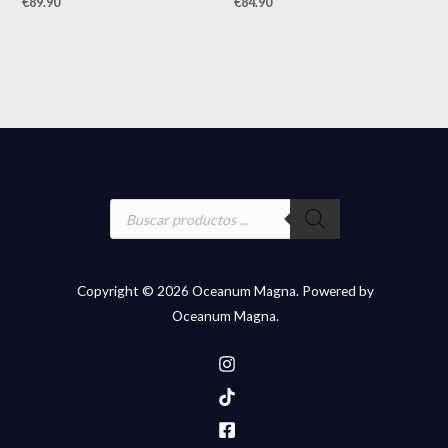
€
89.90
€
84.90
Búsqueda
de
productos
Copyright © 2026 Oceanum Magna. Powered by
Oceanum Magna.