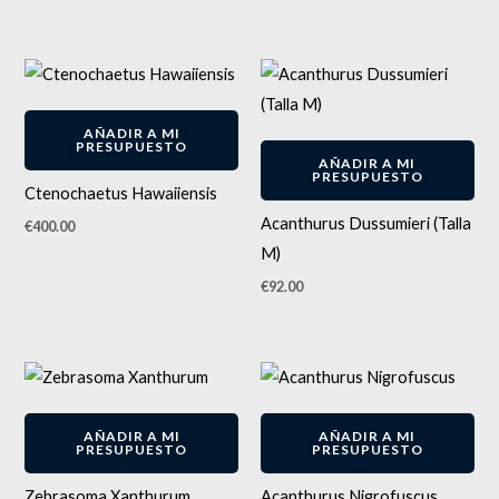
AÑADIR A MI
PRESUPUESTO
AÑADIR A MI
PRESUPUESTO
Ctenochaetus Hawaiiensis
Acanthurus Dussumieri (Talla
€
400.00
M)
€
92.00
AÑADIR A MI
AÑADIR A MI
PRESUPUESTO
PRESUPUESTO
Zebrasoma Xanthurum
Acanthurus Nigrofuscus