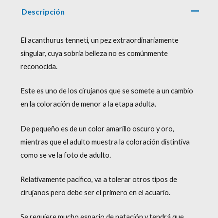
Descripción
El acanthurus tenneti, un pez extraordinariamente
singular, cuya sobria belleza no es comúnmente
reconocida.
Este es uno de los cirujanos que se somete a un cambio
en la coloración de menor a la etapa adulta.
De pequeño es de un color amarillo oscuro y oro,
mientras que el adulto muestra la coloración distintiva
como se ve la foto de adulto.
Relativamente pacífico, va a tolerar otros tipos de
cirujanos pero debe ser el primero en el acuario.
Se requiere mucho espacio de natación y tendrá que