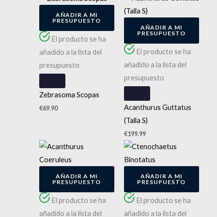
AÑADIR A MI
PRESUPUESTO
AÑADIR A MI
PRESUPUESTO
El producto se ha
El producto se ha
añadido a la lista del
añadido a la lista del
presupuesto
presupuesto
Zebrasoma Scopas
Acanthurus Guttatus
€
69.90
(Talla S)
€
199.99
AÑADIR A MI
AÑADIR A MI
PRESUPUESTO
PRESUPUESTO
El producto se ha
El producto se ha
añadido a la lista del
añadido a la lista del