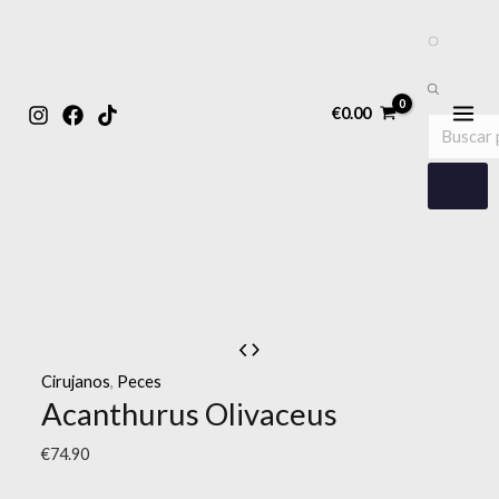
MAIN
Ir
Búsqueda
Búsqueda
MENU
al
de
de
contenido
productos
€
0.00
producto
Cirujanos
,
Peces
Acanthurus Olivaceus
€
74.90