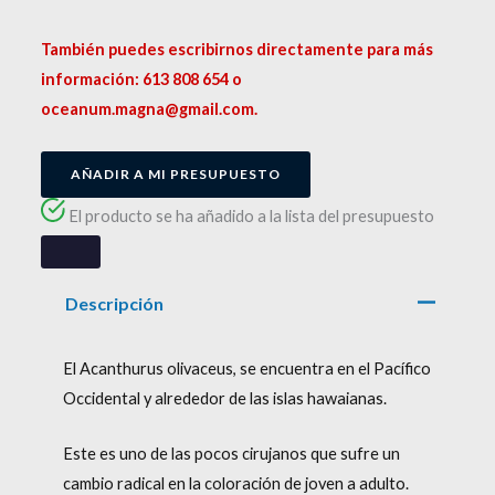
También puedes escribirnos directamente para más
información: 613 808 654 o
oceanum.magna@gmail.com.
AÑADIR A MI PRESUPUESTO
El producto se ha añadido a la lista del presupuesto
Descripción
El Acanthurus olivaceus, se encuentra en el Pacífico
Occidental y alrededor de las islas hawaianas.
Este es uno de las pocos cirujanos que sufre un
cambio radical en la coloración de joven a adulto.