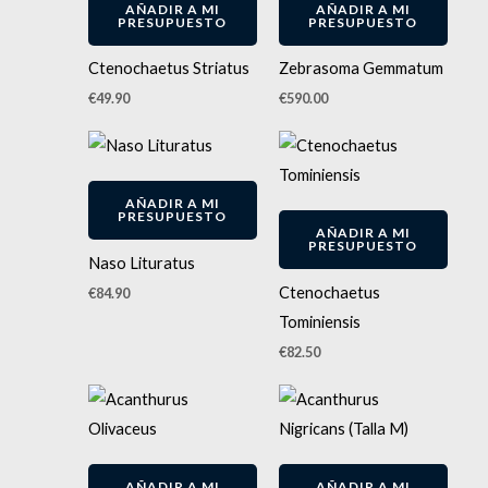
AÑADIR A MI
AÑADIR A MI
PRESUPUESTO
PRESUPUESTO
Ctenochaetus Striatus
Zebrasoma Gemmatum
€
49.90
€
590.00
AÑADIR A MI
PRESUPUESTO
AÑADIR A MI
PRESUPUESTO
Naso Lituratus
Ctenochaetus
€
84.90
Tominiensis
€
82.50
AÑADIR A MI
AÑADIR A MI