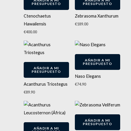
AÑADIR A MI
AÑADIR A MI
PRESUPUESTO
PRESUPUESTO
Ctenochaetus
Zebrasoma Xanthurum
Hawaiiensis
€
189.00
€
400.00
AÑADIR A MI
PRESUPUESTO
AÑADIR A MI
PRESUPUESTO
Naso Elegans
Acanthurus Triostegus
€
74.90
€
89.90
AÑADIR A MI
PRESUPUESTO
AÑADIR A MI