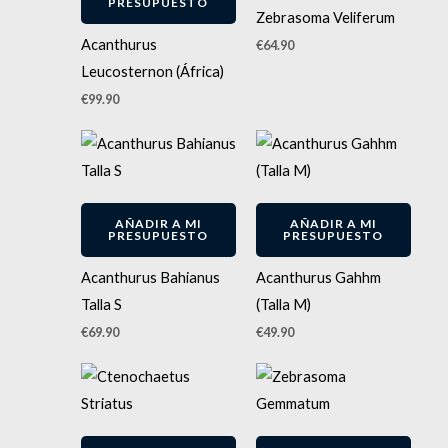
PRESUPUESTO
Zebrasoma Veliferum
Acanthurus
€
64.90
Leucosternon (África)
€
99.90
AÑADIR A MI
AÑADIR A MI
PRESUPUESTO
PRESUPUESTO
Acanthurus Bahianus
Acanthurus Gahhm
Talla S
(Talla M)
€
69.90
€
49.90