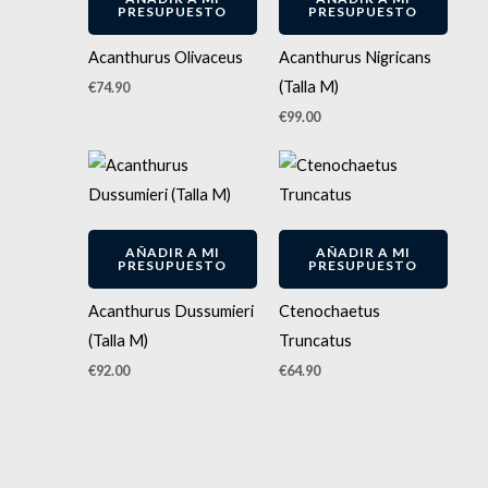
PRESUPUESTO
PRESUPUESTO
Acanthurus Olivaceus
Acanthurus Nigricans
(Talla M)
€
74.90
€
99.00
AÑADIR A MI
AÑADIR A MI
PRESUPUESTO
PRESUPUESTO
Acanthurus Dussumieri
Ctenochaetus
(Talla M)
Truncatus
€
92.00
€
64.90