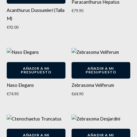
Paracanthurus Hepatus
Acanthurus Dussumieri (Talla
€
79.90
M)
€
92.00
AÑADIR A MI
AÑADIR A MI
PRESUPUESTO
PRESUPUESTO
Naso Elegans
Zebrasoma Veliferum
€
74.90
€
64.90
AÑADIR A MI
AÑADIR A MI