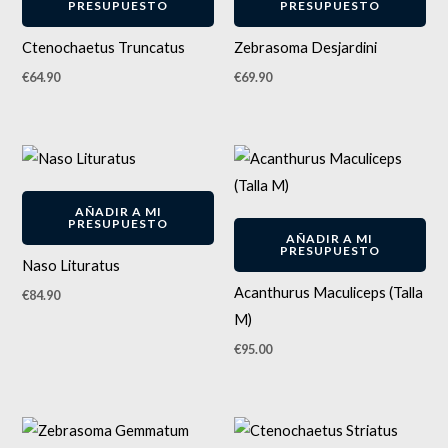
PRESUPUESTO
PRESUPUESTO
Ctenochaetus Truncatus
Zebrasoma Desjardini
€
64.90
€
69.90
AÑADIR A MI
PRESUPUESTO
AÑADIR A MI
PRESUPUESTO
Naso Lituratus
Acanthurus Maculiceps (Talla
€
84.90
M)
€
95.00