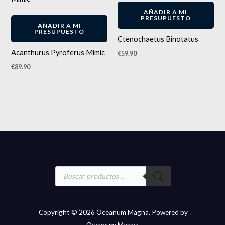
AÑADIR A MI
PRESUPUESTO
AÑADIR A MI
PRESUPUESTO
Ctenochaetus Binotatus
Acanthurus Pyroferus Mimic
€
59.90
€
89.90
Búsqueda
de
productos
Copyright © 2026 Oceanum Magna. Powered by
Oceanum Magna.