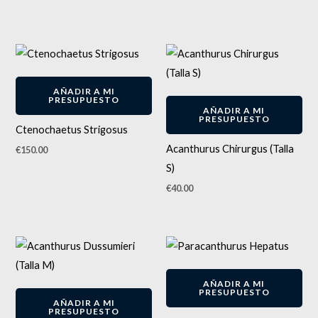
AÑADIR A MI
PRESUPUESTO
AÑADIR A MI
PRESUPUESTO
Ctenochaetus Strigosus
Acanthurus Chirurgus (Talla
€
150.00
S)
€
40.00
AÑADIR A MI
PRESUPUESTO
AÑADIR A MI
PRESUPUESTO