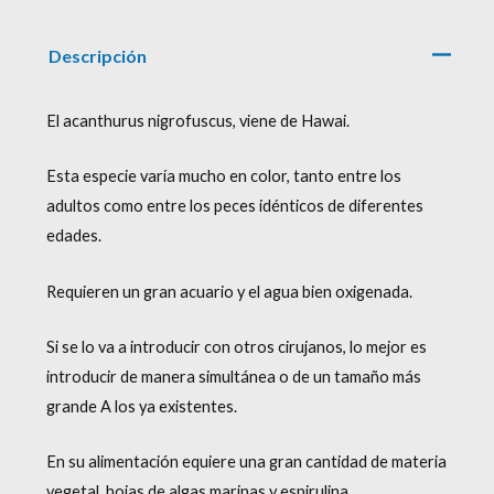
Descripción
El acanthurus nigrofuscus, viene de Hawai.
Esta especie varía mucho en color, tanto entre los
adultos como entre los peces idénticos de diferentes
edades.
Requieren un gran acuario y el agua bien oxigenada.
Si se lo va a introducir con otros cirujanos, lo mejor es
introducir de manera simultánea o de un tamaño más
grande A los ya existentes.
En su alimentación equiere una gran cantidad de materia
vegetal, hojas de algas marinas y espirulina.