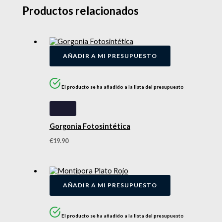
Productos relacionados
AÑADIR A MI PRESUPUESTO
El producto se ha añadido a la lista del presupuesto
Gorgonia Fotosintética
€
19.90
AÑADIR A MI PRESUPUESTO
El producto se ha añadido a la lista del presupuesto