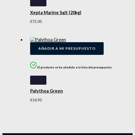
Xepta Marine Salt (20kg)
€
72.00
AÑADIR A MI PRESUPUESTO
El producto se ha añadido a la lista del presupuesto
Palythoa Green
€
14.90