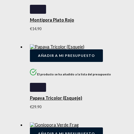
Montipora Plato Rojo
€
14.90
AÑADIR A MI PRESUPUESTO
El producto se ha añadido a la lista del presupuesto
Papaya Tricolor (Esqueje)
€
29.90
AÑADIR A MI PRESUPUESTO