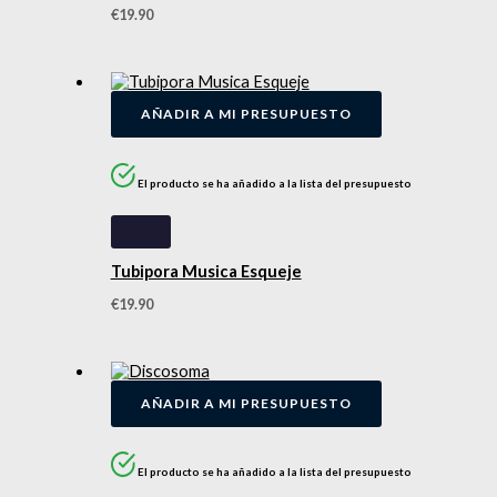
€
19.90
AÑADIR A MI PRESUPUESTO
El producto se ha añadido a la lista del presupuesto
Tubipora Musica Esqueje
€
19.90
AÑADIR A MI PRESUPUESTO
El producto se ha añadido a la lista del presupuesto