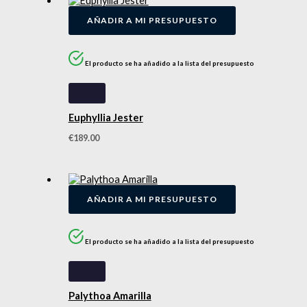
AÑADIR A MI PRESUPUESTO
El producto se ha añadido a la lista del presupuesto
Euphyllia Jester
€
189.00
AÑADIR A MI PRESUPUESTO
El producto se ha añadido a la lista del presupuesto
Palythoa Amarilla