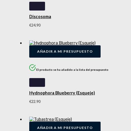
Discosoma
€
24.90
AÑADIR A MI PRESUPUESTO
El producto se ha añadido a la lista del presupuesto
Hydnophora Blueberry (Esqueje)
€
22.90
AÑADIR A MI PRESUPUESTO