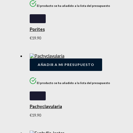
El producto se ha añadido a la lista del presupuesto
Porites
€
19.90
AÑADIR A MI PRESUPUESTO
El producto se ha añadido a la lista del presupuesto
Pachyclavularia
€
19.90