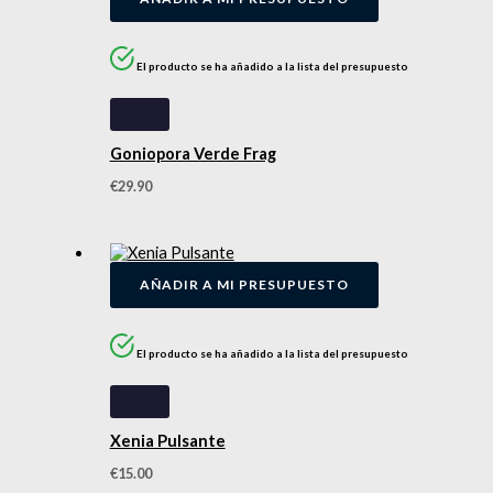
El producto se ha añadido a la lista del presupuesto
Goniopora Verde Frag
€
29.90
AÑADIR A MI PRESUPUESTO
El producto se ha añadido a la lista del presupuesto
Xenia Pulsante
€
15.00