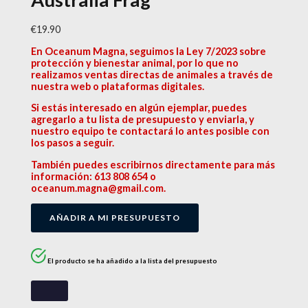
€
19.90
En Oceanum Magna, seguimos la Ley 7/2023 sobre
protección y bienestar animal, por lo que no
realizamos ventas directas de animales a través de
nuestra web o plataformas digitales.
Si estás interesado en algún ejemplar, puedes
agregarlo a tu lista de presupuesto y enviarla, y
nuestro equipo te contactará lo antes posible con
los pasos a seguir.
También puedes escribirnos directamente para más
información: 613 808 654 o
oceanum.magna@gmail.com.
AÑADIR A MI PRESUPUESTO
El producto se ha añadido a la lista del presupuesto