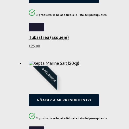
El producto se ha añadido a la lista del presupuesto
Tubastrea (Esqueje)
€
25.00
ENVÍO GRATIS
AÑADIR A MI PRESUPUESTO
El producto se ha añadido a la lista del presupuesto