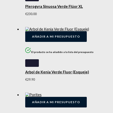
Plerogyra Sinuosa Verde Flúor XL
€
230.00
AÑADIR A MI PRESUPUESTO
El producto se ha añadido a la lista del presupuesto
Arbol de Kenia Verde Fluor (Esqueje)
€
29.90
AÑADIR A MI PRESUPUESTO