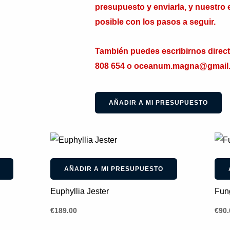
presupuesto y enviarla, y nuestro 
posible con los pasos a seguir.
También puedes escribirnos direc
808 654 o oceanum.magna@gmail
AÑADIR A MI PRESUPUESTO
AÑADIR A MI PRESUPUESTO
Euphyllia Jester
Fung
€
189.00
€
90.