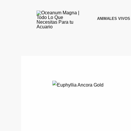
Ir
al
ANIMALES VIVOS
contenido