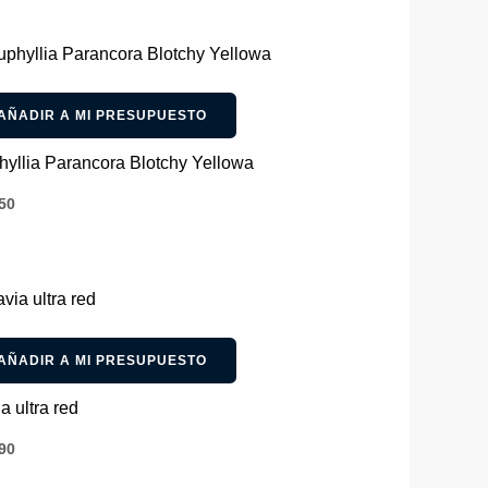
AÑADIR A MI PRESUPUESTO
yllia Parancora Blotchy Yellowa
50
AÑADIR A MI PRESUPUESTO
a ultra red
90