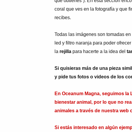
que obtienes”).
En esta sección encon
coral que ves en la fotografía y que 
recibes.
Todas las imágenes son tomadas en la
led y filtro naranja para poder ofrecer
la
rejilla
para hacerte a la idea del
tam
Si quisieras más de una pieza simi
y pide tus fotos o videos de los c
En Oceanum Magna, seguimos la Le
bienestar animal, por lo que no re
animales a través de nuestra web o
Si estás interesado en algún ejempl