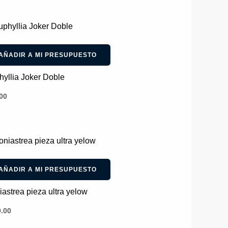
AÑADIR A MI PRESUPUESTO
yllia Joker Doble
00
AÑADIR A MI PRESUPUESTO
astrea pieza ultra yelow
.00