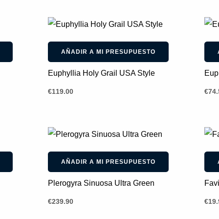
AÑADIR A MI PRESUPUESTO
Euphyllia Holy Grail USA Style
Euph
€
119.00
€
74.
AÑADIR A MI PRESUPUESTO
Plerogyra Sinuosa Ultra Green
Favi
€
239.90
€
19.