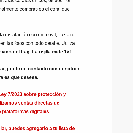
trarás corales únicos, es decir el
finalmente compras es el coral que
 instalación con un móvil, luz azul
 en las fotos con todo detalle. Utiliza
año del frag. La rejilla mide 1×1
lar, ponte en contacto con nosotros
orales que desees.
y 7/2023 sobre protección y
alizamos ventas directas de
 plataformas digitales.
ar, puedes agregarlo a tu lista de