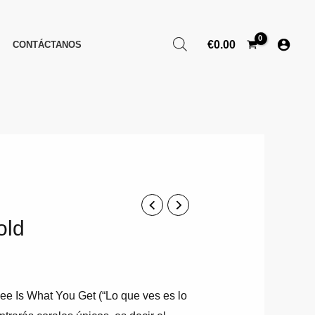
€
0.00
CONTÁCTANOS
old
ee
Is
What
You
Get
(“Lo que ves es lo