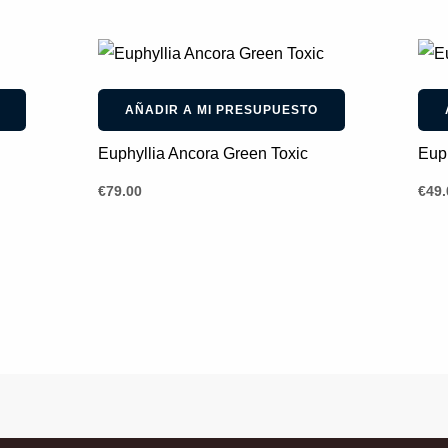
AÑADIR A MI PRESUPUESTO
Euphyllia Ancora Green Toxic
Euph
€
79.00
€
49.