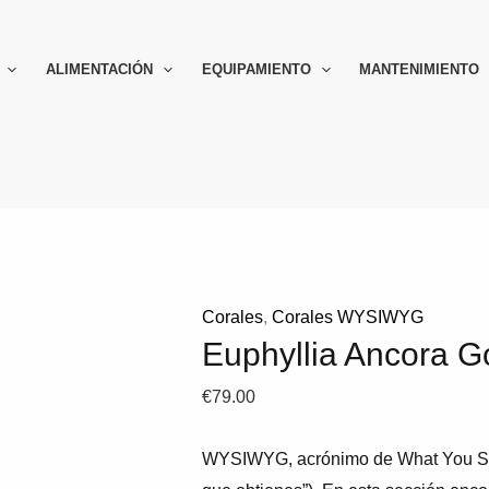
ALIMENTACIÓN
EQUIPAMIENTO
MANTENIMIENTO
Corales
,
Corales WYSIWYG
Euphyllia Ancora G
€
79.00
WYSIWYG, acrónimo de
What
You
S