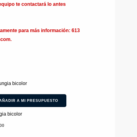
equipo te contactará lo antes
tamente para más información: 613
.com.
AÑADIR A MI PRESUPUESTO
ia bicolor
00