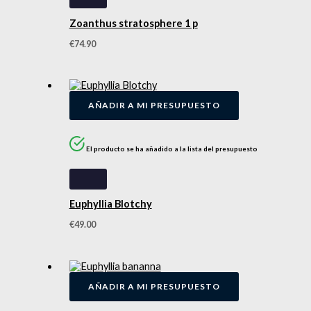
Zoanthus stratosphere 1 p
€
74.90
AÑADIR A MI PRESUPUESTO
El producto se ha añadido a la lista del presupuesto
Euphyllia Blotchy
€
49.00
AÑADIR A MI PRESUPUESTO