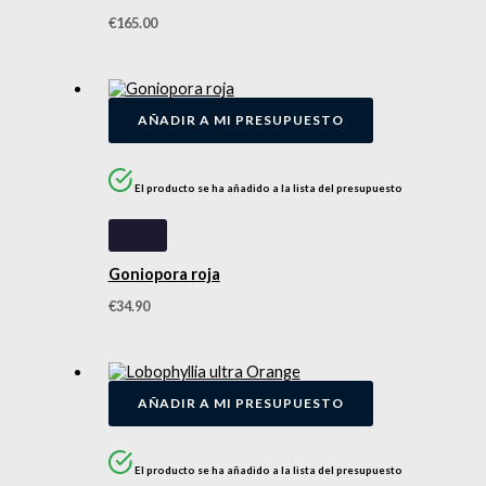
€
165.00
AÑADIR A MI PRESUPUESTO
El producto se ha añadido a la lista del presupuesto
Goniopora roja
€
34.90
AÑADIR A MI PRESUPUESTO
El producto se ha añadido a la lista del presupuesto