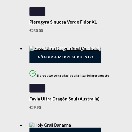
Plerogyra Sinuosa Verde Flúor XL
€
230.00
AÑADIR A MI PRESUPUESTO
El producto se ha añadido a la lista del presupuesto
Favia Ultra Dragón Soul (Australia)
€
29.90