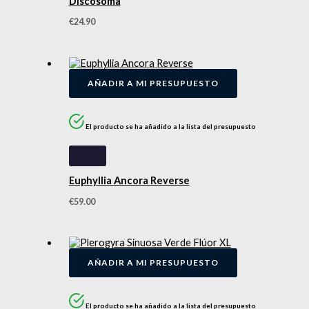
Discosoma
€
24.90
AÑADIR A MI PRESUPUESTO
El producto se ha añadido a la lista del presupuesto
Euphyllia Ancora Reverse
€
59.00
AÑADIR A MI PRESUPUESTO
El producto se ha añadido a la lista del presupuesto