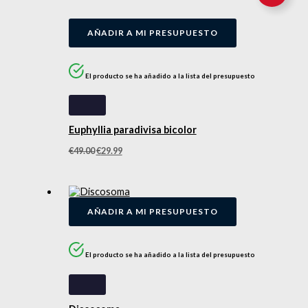
AÑADIR A MI PRESUPUESTO
El producto se ha añadido a la lista del presupuesto
Euphyllia paradivisa bicolor
€
49.00
€
29.99
AÑADIR A MI PRESUPUESTO
El producto se ha añadido a la lista del presupuesto