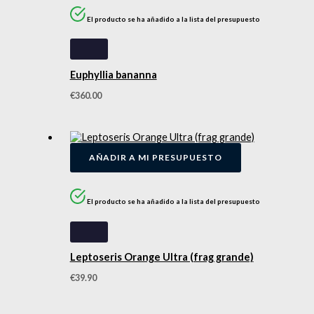
El producto se ha añadido a la lista del presupuesto
Euphyllia bananna
€
360.00
AÑADIR A MI PRESUPUESTO
El producto se ha añadido a la lista del presupuesto
Leptoseris Orange Ultra (frag grande)
€
39.90