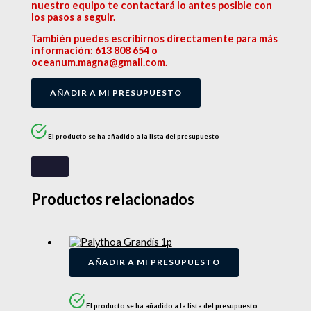
nuestro equipo te contactará lo antes posible con
los pasos a seguir.
También puedes escribirnos directamente para más
información: 613 808 654 o
oceanum.magna@gmail.com.
AÑADIR A MI PRESUPUESTO
El producto se ha añadido a la lista del presupuesto
Productos relacionados
AÑADIR A MI PRESUPUESTO
El producto se ha añadido a la lista del presupuesto