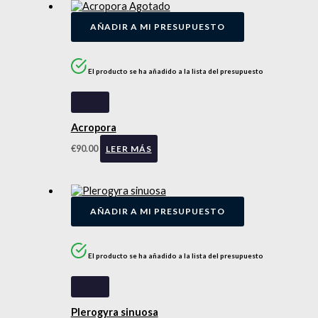
Agotado
AÑADIR A MI PRESUPUESTO
El producto se ha añadido a la lista del presupuesto
Acropora
€
90.00
LEER MÁS
AÑADIR A MI PRESUPUESTO
El producto se ha añadido a la lista del presupuesto
Plerogyra sinuosa