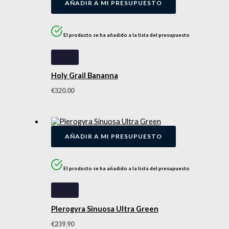
AÑADIR A MI PRESUPUESTO
El producto se ha añadido a la lista del presupuesto
Holy Grail Bananna
€
320.00
AÑADIR A MI PRESUPUESTO
El producto se ha añadido a la lista del presupuesto
Plerogyra Sinuosa Ultra Green
€
239.90