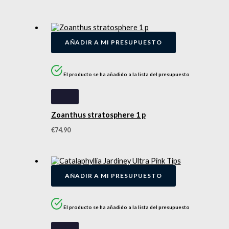
AÑADIR A MI PRESUPUESTO
El producto se ha añadido a la lista del presupuesto
Zoanthus stratosphere 1 p
€
74.90
AÑADIR A MI PRESUPUESTO
El producto se ha añadido a la lista del presupuesto