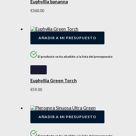
Euphyllia bananna
€
360.00
AÑADIR A MI PRESUPUESTO
El producto se ha añadido a la lista del presupuesto
Euphyllia Green Torch
€
59.00
AÑADIR A MI PRESUPUESTO
El producto se ha añadido a la lista del presupuesto