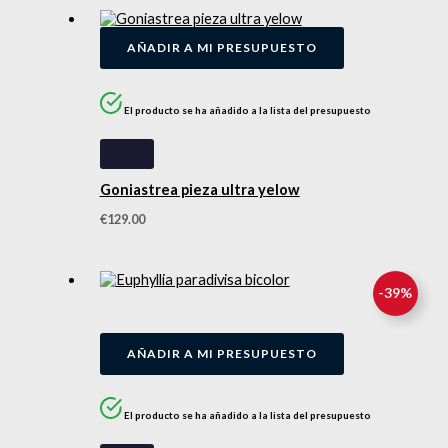
AÑADIR A MI PRESUPUESTO
El producto se ha añadido a la lista del presupuesto
Goniastrea pieza ultra yelow
€
129.00
-
39
%
AÑADIR A MI PRESUPUESTO
El producto se ha añadido a la lista del presupuesto