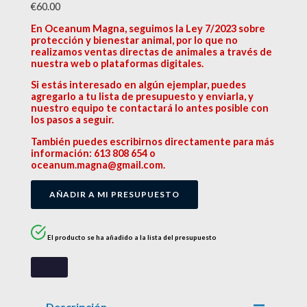
€
60.00
En Oceanum Magna, seguimos la Ley 7/2023 sobre
protección y bienestar animal, por lo que no
realizamos ventas directas de animales a través de
nuestra web o plataformas digitales.
Si estás interesado en algún ejemplar, puedes
agregarlo a tu lista de presupuesto y enviarla, y
nuestro equipo te contactará lo antes posible con
los pasos a seguir.
También puedes escribirnos directamente para más
información: 613 808 654 o
oceanum.magna@gmail.com.
AÑADIR A MI PRESUPUESTO
El producto se ha añadido a la lista del presupuesto
Descripción