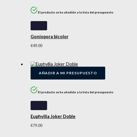
El producto se ha añadido a la lista del presupuesto
Goniopora bicolor
€
49.00
AÑADIR A MI PRESUPUESTO
El producto se ha añadido a la lista del presupuesto
Euphyllia Joker Doble
€
79.00