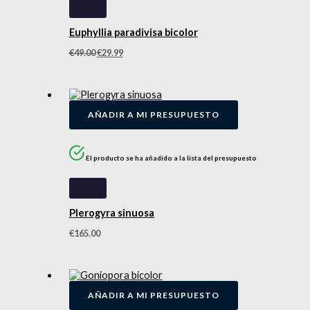
Euphyllia paradivisa bicolor
€
49.00
€
29.99
AÑADIR A MI PRESUPUESTO
El producto se ha añadido a la lista del presupuesto
Plerogyra sinuosa
€
165.00
AÑADIR A MI PRESUPUESTO