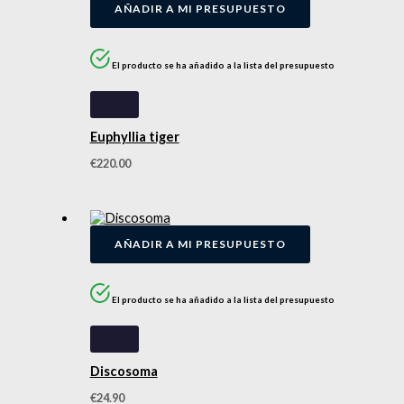
AÑADIR A MI PRESUPUESTO
El producto se ha añadido a la lista del presupuesto
Euphyllia tiger
€
220.00
AÑADIR A MI PRESUPUESTO
El producto se ha añadido a la lista del presupuesto
Discosoma
€
24.90