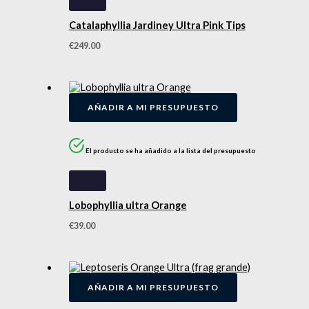
Catalaphyllia Jardiney Ultra Pink Tips
€
249.00
AÑADIR A MI PRESUPUESTO
El producto se ha añadido a la lista del presupuesto
Lobophyllia ultra Orange
€
39.00
AÑADIR A MI PRESUPUESTO