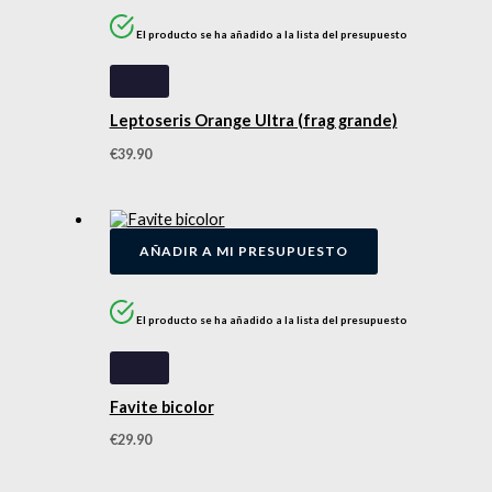
El producto se ha añadido a la lista del presupuesto
Leptoseris Orange Ultra (frag grande)
€
39.90
AÑADIR A MI PRESUPUESTO
El producto se ha añadido a la lista del presupuesto
Favite bicolor
€
29.90