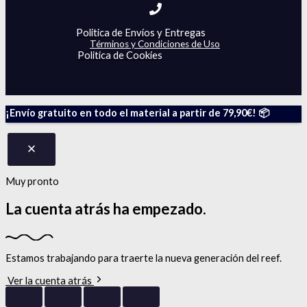
Politica de Envíos y Entregas
Términos y Condiciones de Uso
Politica de Cookies
¡Envío gratuito en todo el material a partir de 79,90€! 📦
Muy pronto
La cuenta atrás
ha empezado.
Estamos trabajando para traerte la nueva generación del reef.
Ver la cuenta atrás