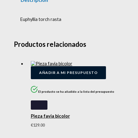
Euphyllia torch rasta
Productos relacionados
AÑADIR A MI PRESUPUESTO
El producto se ha añadido a la lista del presupuesto
Pieza favia bicolor
€
129.00