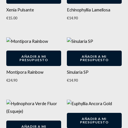
Xenia Pulsante
Echinophyllia Lamellosa
€
15.00
€
14.90
AÑADIR A MI
AÑADIR A MI
PRESUPUESTO
PRESUPUESTO
Montipora Rainbow
Sinularia SP
€
24.90
€
14.90
AÑADIR A MI
PRESUPUESTO
AÑADIR A MI