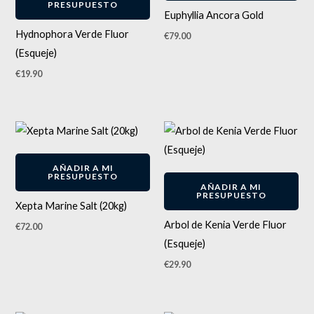
PRESUPUESTO
Euphyllia Ancora Gold
Hydnophora Verde Fluor
€
79.00
(Esqueje)
€
19.90
ENVÍO GRATIS
AÑADIR A MI
PRESUPUESTO
AÑADIR A MI
PRESUPUESTO
Xepta Marine Salt (20kg)
Arbol de Kenia Verde Fluor
€
72.00
(Esqueje)
€
29.90