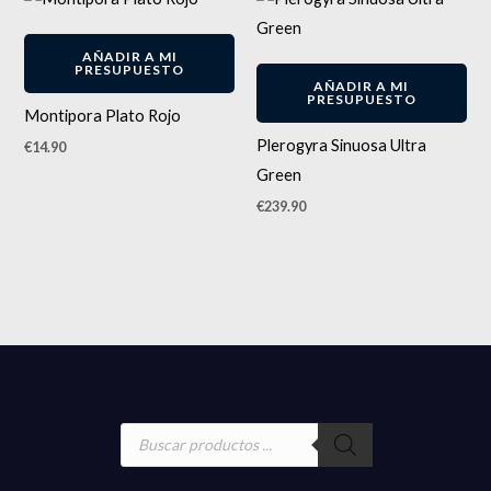
AÑADIR A MI
PRESUPUESTO
AÑADIR A MI
PRESUPUESTO
Montipora Plato Rojo
Plerogyra Sinuosa Ultra
€
14.90
Green
€
239.90
Búsqueda
de
productos