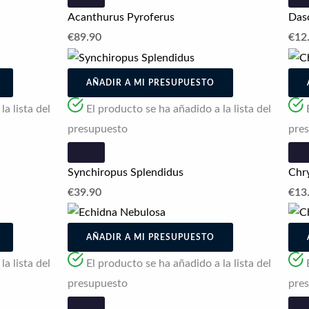
Acanthurus Pyroferus
Dasc
€
89.90
€
12
AÑADIR A MI PRESUPUESTO
a lista del
El producto se ha añadido a la lista del
presupuesto
pre
Synchiropus Splendidus
Chr
€
39.90
€
13
AÑADIR A MI PRESUPUESTO
a lista del
El producto se ha añadido a la lista del
presupuesto
pre