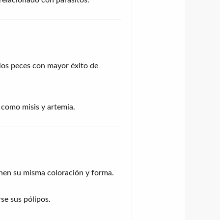
 los peces con mayor éxito de
 como misis y artemia.
ienen su misma coloración y forma.
se sus pólipos.