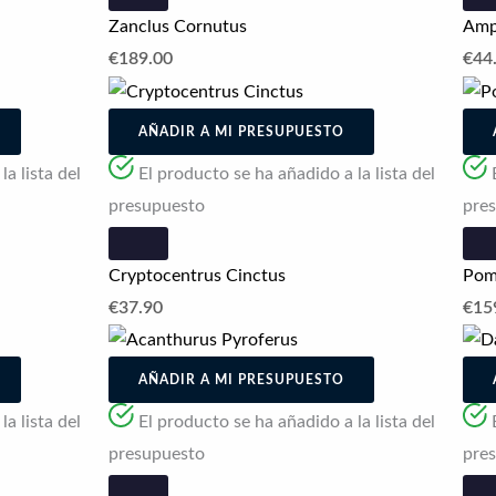
Zanclus Cornutus
Amph
€
189.00
€
44
AÑADIR A MI PRESUPUESTO
a lista del
El producto se ha añadido a la lista del
presupuesto
pre
Cryptocentrus Cinctus
Poma
€
37.90
€
15
AÑADIR A MI PRESUPUESTO
a lista del
El producto se ha añadido a la lista del
presupuesto
pre