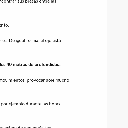
contrar sus presas entre las
ento.
es. De igual forma, el ojo está
 los 40 metros de profundidad.
us movimientos, provocándole mucho
 por ejemplo durante las horas
relacionado con parásitos.