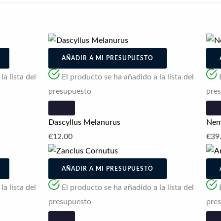
AÑADIR A MI PRESUPUESTO
a lista del
El producto se ha añadido a la lista del
presupuesto
pre
Dascyllus Melanurus
Nema
€
12.00
€
39
AÑADIR A MI PRESUPUESTO
a lista del
El producto se ha añadido a la lista del
presupuesto
pre