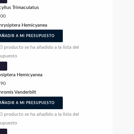
yllus Trimaculatus
.00
AÑADIR A MI PRESUPUESTO
El producto se ha añadido a la lista del
supuesto
ysiptera Hemicyanea
.90
AÑADIR A MI PRESUPUESTO
El producto se ha añadido a la lista del
supuesto