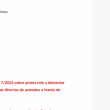
simus
7/2023 sobre protección y bienestar
as directas de animales a través de