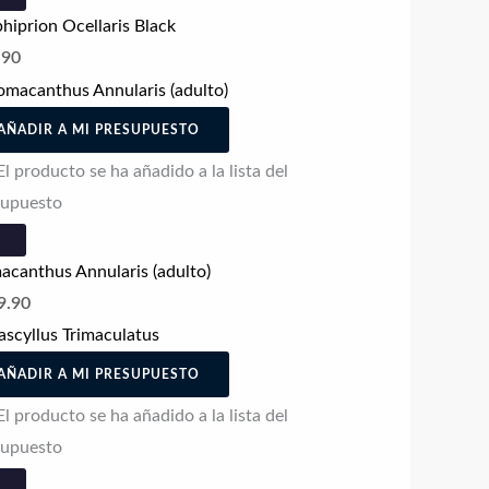
iprion Ocellaris Black
.90
AÑADIR A MI PRESUPUESTO
El producto se ha añadido a la lista del
supuesto
canthus Annularis (adulto)
9.90
AÑADIR A MI PRESUPUESTO
El producto se ha añadido a la lista del
supuesto