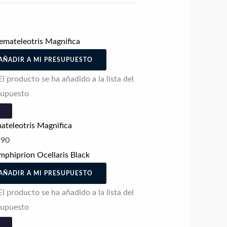
AÑADIR A MI PRESUPUESTO
El producto se ha añadido a la lista del
supuesto
teleotris Magnifica
.90
AÑADIR A MI PRESUPUESTO
El producto se ha añadido a la lista del
supuesto