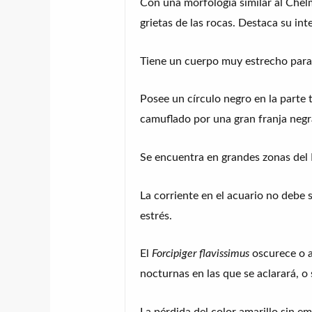
Con una morfologia similar al Chel
grietas de las rocas. Destaca su int
Tiene un cuerpo muy estrecho para 
Posee un círculo negro en la parte 
camuflado por una gran franja negr
Se encuentra en grandes zonas del I
La corriente en el acuario no debe
estrés.
El
Forcipiger flavissimus
oscurece o a
nocturnas en las que se aclarará, o 
La pérdida del color amarillo sin e