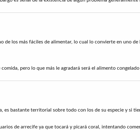
o de los más fáciles de alimentar, lo cual lo convierte en uno de
e comida, pero lo que más le agradará será el alimento congelado
 es bastante territorial sobre todo con los de su especie y si t
rios de arrecife ya que tocará y picará coral, intentando comer