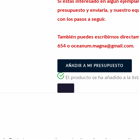
Si estás interesado en algún ejemplar
presupuesto y enviarla, y nuestro equ
con los pasos a seguir.
También puedes escribirnos directa
654 o oceanum.magna@gmail.com.
AÑADIR A MI PRESUPUESTO
El producto se ha añadido a la lis