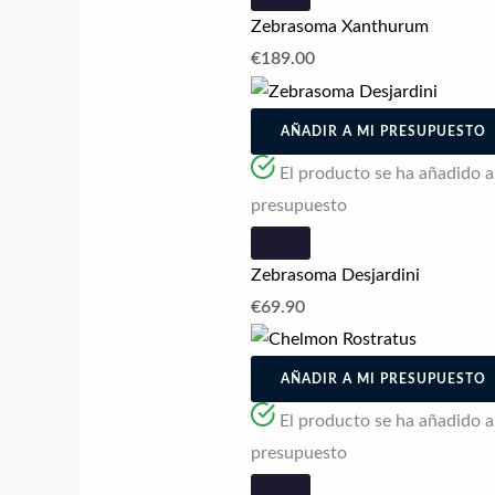
Zebrasoma Xanthurum
€
189.00
AÑADIR A MI PRESUPUESTO
El producto se ha añadido a l
presupuesto
Zebrasoma Desjardini
€
69.90
AÑADIR A MI PRESUPUESTO
El producto se ha añadido a l
presupuesto