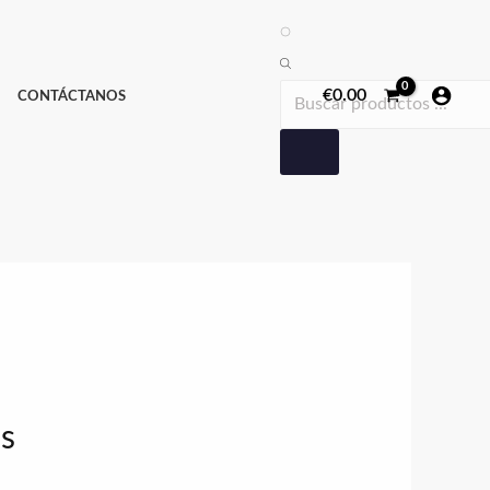
Búsqueda
de
productos
€
0.00
CONTÁCTANOS
us