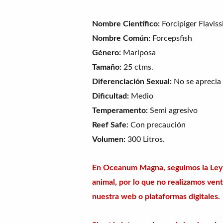
Nombre Científico:
Forcipiger Flavis
Nombre Común:
Forcepsfish
Género:
Mariposa
Tamaño:
25 ctms.
Diferenciación Sexual:
No se aprecia
Dificultad:
Medio
Temperamento:
Semi agresivo
Reef Safe:
Con precaución
Volumen:
300 Litros.
En Oceanum Magna, seguimos la Ley 
animal, por lo que no realizamos vent
nuestra web o plataformas digitales.