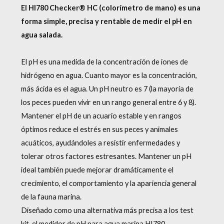
El HI780 Checker® HC (colorímetro de mano) es una
forma simple, precisa y rentable de medir el pH en
agua salada.
El pH es una medida de la concentración de iones de
hidrógeno en agua. Cuanto mayor es la concentración,
más ácida es el agua. Un pH neutro es 7 (la mayoría de
los peces pueden vivir en un rango general entre 6 y 8).
Mantener el pH de un acuario estable y en rangos
óptimos reduce el estrés en sus peces y animales
acuáticos, ayudándoles a resistir enfermedades y
tolerar otros factores estresantes. Mantener un pH
ideal también puede mejorar dramáticamente el
crecimiento, el comportamiento y la apariencia general
de la fauna marina.
Diseñado como una alternativa más precisa a los test
kit, el medidor de pH para agua marina HI780