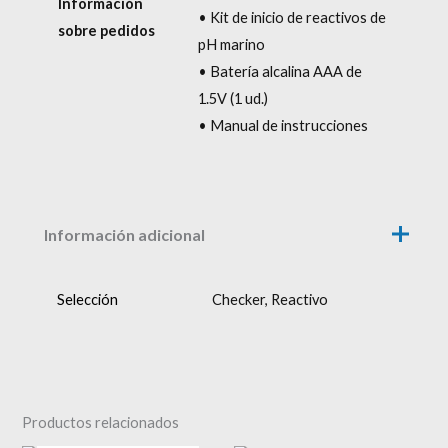
Información
• Kit de inicio de reactivos de
sobre pedidos
pH marino
• Batería alcalina AAA de
1.5V (1 ud.)
• Manual de instrucciones
Información adicional
Selección
Checker, Reactivo
Productos relacionados
AGOTADO