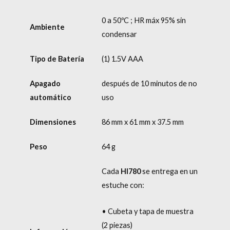
0 a 50ºC ; HR máx 95% sin
Ambiente
condensar
Tipo de Batería
(1) 1.5V AAA
Apagado
después de 10 minutos de no
automático
uso
Dimensiones
86 mm x 61 mm x 37.5 mm
Peso
64 g
Cada
HI780
se entrega en un
estuche con:
• Cubeta y tapa de muestra
(2 piezas)