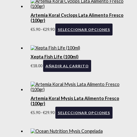
Artemia Koral Cyclops Lata Alimento Fresco
(100gr)
€
5.90
-
€
29.90
SELECCIONAR OPCIONES
Xepta Fish Life (100ml)
€
18.00
AÑADIR AL CARRITO
Artemia Koral Mysis Lata Alimento Fresco
(100gr)
€
5.90
-
€
29.90
SELECCIONAR OPCIONES