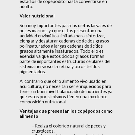
estadíos de copepodito hasta convertirse en
adulto.
Valor nutricional
Son muy importantes para las dietas larvales de
peces marinos ya que estos presentan una
actividad enzimática limitada para sintetizar,
elongar y desaturar cadenas de ácidos grasos
poliinsaturados a largas cadenas de ácidos
grasos altamente insaturados. Todo ello es
esencial ya que estos ácidos grasos forman
parte de importantes estructuras celulares del
sistema nervioso, la retina y otros tejidos
pigmentados.
Al contrario que otro alimento vivo usado en
acuicultura, no necesitan ser enriquecidos para
tener un buen nivel balanceado de nutrientes ya
que estos por sí mismos tienen una excelente
composición nutricional.
Ventajas que presentan los copépodos como
alimento
– Realza el colorido natural de peces y
crustáceos.