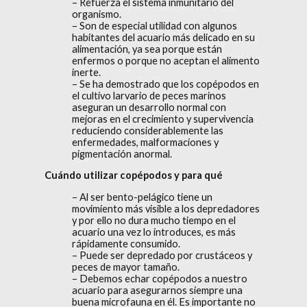
– Refuerza el sistema inmunitario del
organismo.
– Son de especial utilidad con algunos
habitantes del acuario más delicado en su
alimentación, ya sea porque están
enfermos o porque no aceptan el alimento
inerte.
– Se ha demostrado que los copépodos en
el cultivo larvario de peces marinos
aseguran un desarrollo normal con
mejoras en el crecimiento y supervivencia
reduciendo considerablemente las
enfermedades, malformaciones y
pigmentación anormal.
Cuándo utilizar copépodos y para qué
– Al ser bento-pelágico tiene un
movimiento más visible a los depredadores
y por ello no dura mucho tiempo en el
acuario una vez lo introduces, es más
rápidamente consumido.
– Puede ser depredado por crustáceos y
peces de mayor tamaño.
– Debemos echar copépodos a nuestro
acuario para asegurarnos siempre una
buena microfauna en él. Es importante no