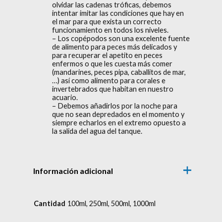
olvidar las cadenas tróficas, debemos
intentar imitar las condiciones que hay en
el mar para que exista un correcto
funcionamiento en todos los niveles.
– Los copépodos son una excelente fuente
de alimento para peces más delicados y
para recuperar el apetito en peces
enfermos o que les cuesta más comer
(mandarines, peces pipa, caballitos de mar,
…) así como alimento para corales e
invertebrados que habitan en nuestro
acuario.
– Debemos añadirlos por la noche para
que no sean depredados en el momento y
siempre echarlos en el extremo opuesto a
la salida del agua del tanque.
Información adicional
Cantidad
100ml, 250ml, 500ml, 1000ml