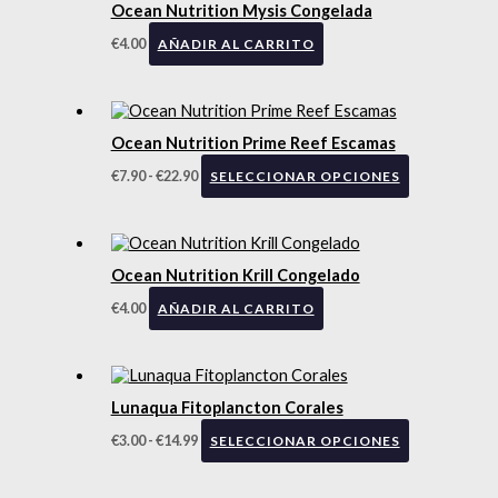
Ocean Nutrition Mysis Congelada
€
4.00
AÑADIR AL CARRITO
Ocean Nutrition Prime Reef Escamas
€
7.90
-
€
22.90
SELECCIONAR OPCIONES
Ocean Nutrition Krill Congelado
€
4.00
AÑADIR AL CARRITO
Lunaqua Fitoplancton Corales
€
3.00
-
€
14.99
SELECCIONAR OPCIONES