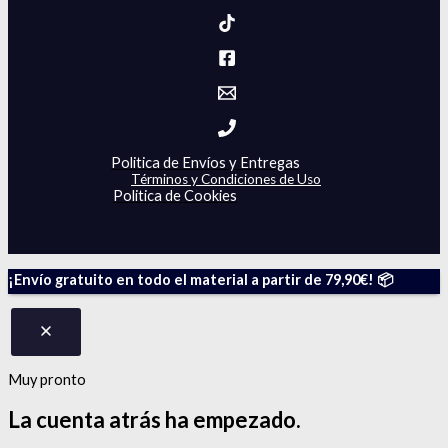
Politica de Envíos y Entregas
Términos y Condiciones de Uso
Politica de Cookies
¡Envío gratuito en todo el material a partir de 79,90€! 📦
Muy pronto
La cuenta atrás
ha empezado.