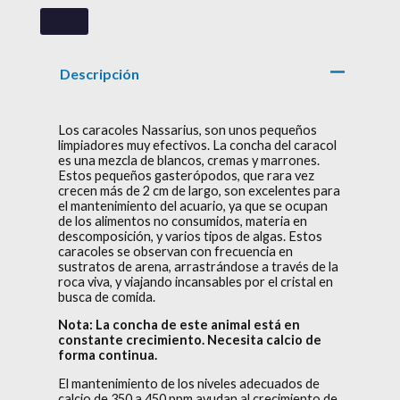
Descripción
Los caracoles Nassarius, son unos pequeños
limpiadores muy efectivos. La concha del caracol
es una mezcla de blancos, cremas y marrones.
Estos pequeños gasterópodos, que rara vez
crecen más de 2 cm de largo, son excelentes para
el mantenimiento del acuario, ya que se ocupan
de los alimentos no consumidos, materia en
descomposición, y varios tipos de algas. Estos
caracoles se observan con frecuencia en
sustratos de arena, arrastrándose a través de la
roca viva, y viajando incansables por el cristal en
busca de comida.
Nota: La concha de este animal está en
constante crecimiento. Necesita calcio de
forma continua.
El mantenimiento de los niveles adecuados de
calcio de 350 a 450 ppm ayudan al crecimiento de