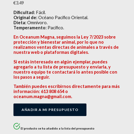
€
3.49
Dificultad:
Fácil.
Original de:
Océano Pacífico Oriental.
Dieta:
Omnívoro.
Temperamento:
Pacífico.
En Oceanum Magna, seguimos la Ley 7/2023 sobre
protección y bienestar animal, por lo que no
realizamos ventas directas de animales a través de
nuestra web o plataformas digitales.
Si estás interesado en algún ejemplar, puedes
agregarlo a tu lista de presupuesto y enviarla, y
nuestro equipo te contactará lo antes posible con
los pasos a seguir.
También puedes escribirnos directamente para más
información: 613 808 654 o
oceanum.magna@gmail.com.
AÑADIR A MI PRESUPUESTO
El producto se ha añadido a la lista del presupuesto