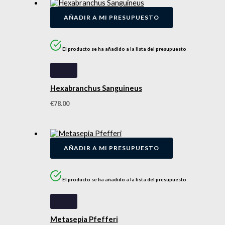
AÑADIR A MI PRESUPUESTO
El producto se ha añadido a la lista del presupuesto
Hexabranchus Sanguineus
€
78.00
AÑADIR A MI PRESUPUESTO
El producto se ha añadido a la lista del presupuesto
Metasepia Pfefferi