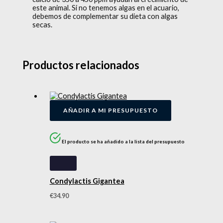
este animal. Si no tenemos algas en el acuario,
debemos de complementar su dieta con algas
secas.
Productos relacionados
AÑADIR A MI PRESUPUESTO
El producto se ha añadido a la lista del presupuesto
Condylactis Gigantea
€
34.90