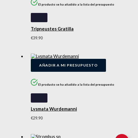
El producto se ha añadido a la lista del presupuesto
Tripneustes Gratilla
€
39.90
AÑADIR A MI PRESUPUESTO
El producto se ha añadido a la lista del presupuesto
Lysmata Wurdemanni
€
29.90