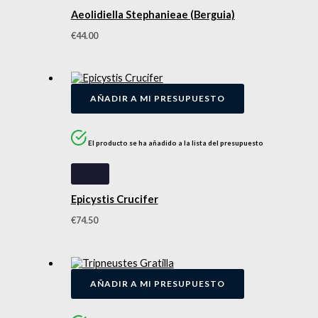
Aeolidiella Stephanieae (Berguia)
€
44.00
AÑADIR A MI PRESUPUESTO
El producto se ha añadido a la lista del presupuesto
Epicystis Crucifer
€
74.50
AÑADIR A MI PRESUPUESTO