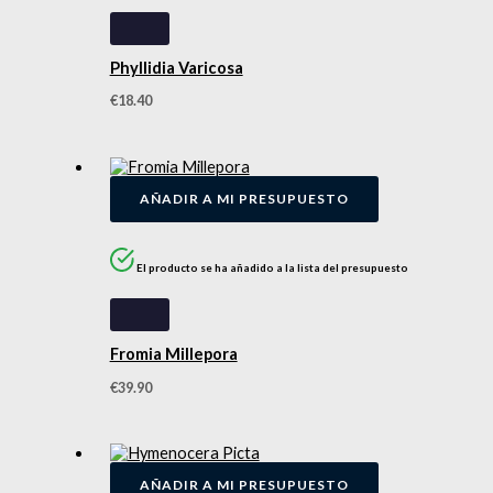
Phyllidia Varicosa
€
18.40
AÑADIR A MI PRESUPUESTO
El producto se ha añadido a la lista del presupuesto
Fromia Millepora
€
39.90
AÑADIR A MI PRESUPUESTO