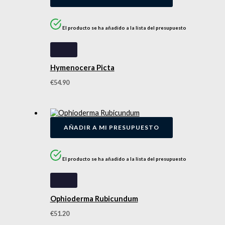
El producto se ha añadido a la lista del presupuesto
Hymenocera Picta
€
54.90
AÑADIR A MI PRESUPUESTO
El producto se ha añadido a la lista del presupuesto
Ophioderma Rubicundum
€
51.20