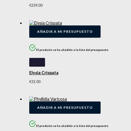
€
239.00
AÑADIR A MI PRESUPUESTO
El producto se ha añadido a la lista del presupuesto
Elysia Crispata
€
32.00
AÑADIR A MI PRESUPUESTO
El producto se ha añadido a la lista del presupuesto