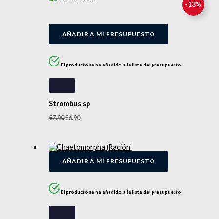
-
13
%
AÑADIR A MI PRESUPUESTO
El producto se ha añadido a la lista del presupuesto
Strombus sp
€
7.90
€
6.90
AÑADIR A MI PRESUPUESTO
El producto se ha añadido a la lista del presupuesto