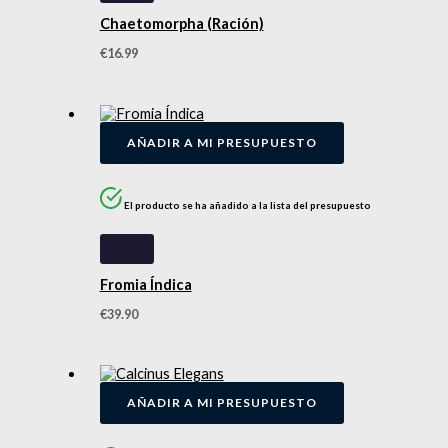
Chaetomorpha (Ración)
€
16.99
AÑADIR A MI PRESUPUESTO
El producto se ha añadido a la lista del presupuesto
Fromia Índica
€
39.90
AÑADIR A MI PRESUPUESTO