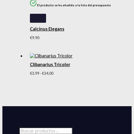
El producto se ha añadido a la lista del presupuesto
Calcinus Elegans
€
9.90
Clibanarius Tricolor
€
3.99
-
€
34.00