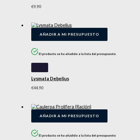
€
9.90
AÑADIR A MI PRESUPUESTO
El producto se ha añadido a la lista del presupuesto
Lysmata Debelius
€
44.90
AÑADIR A MI PRESUPUESTO
El producto se ha añadido a la lista del presupuesto