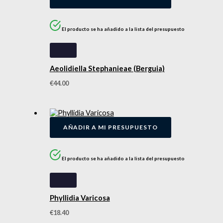
El producto se ha añadido a la lista del presupuesto
Aeolidiella Stephanieae (Berguia)
€
44.00
AÑADIR A MI PRESUPUESTO
El producto se ha añadido a la lista del presupuesto
Phyllidia Varicosa
€
18.40