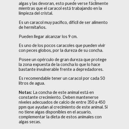
algas y las devoran, esto puede verse fácilmente
mientras que el caracol está trabajando en la
limpieza del cristal.
Es un caracol muy pacífico, difícil de ser alimento
de hermitaños.
Pueden llegar alcanzar los 9 cm.
Es uno de los pocos caracoles que pueden vivir
con peces globos, por la dureza de su concha.
Posee un opérculo de gran dureza que protege
la zona expuesta de la concha lo que lo hace
bastante invulnerable frente a depredadores.
Es recomendable tener un caracol por cada 50
litros de agua.
Notas:
La concha de este animal está en
constante crecimiento. Deben mantenerse
niveles adecuados de calcio de entre 350 a 450
ppm que ayudan al crecimiento de este animal. Si
no tiene algas disponibles en el acuario,
complementar la dieta de estos animales con
algas secas.