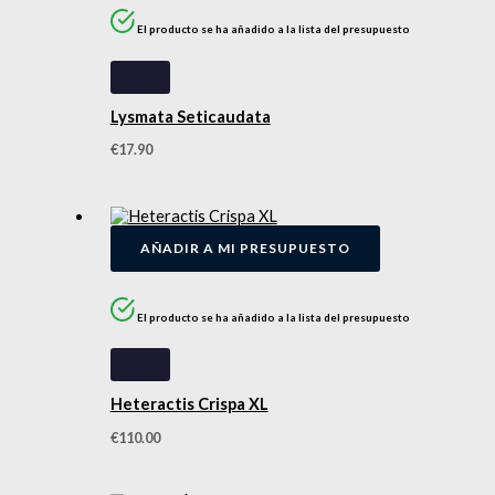
El producto se ha añadido a la lista del presupuesto
Lysmata Seticaudata
€
17.90
AÑADIR A MI PRESUPUESTO
El producto se ha añadido a la lista del presupuesto
Heteractis Crispa XL
€
110.00