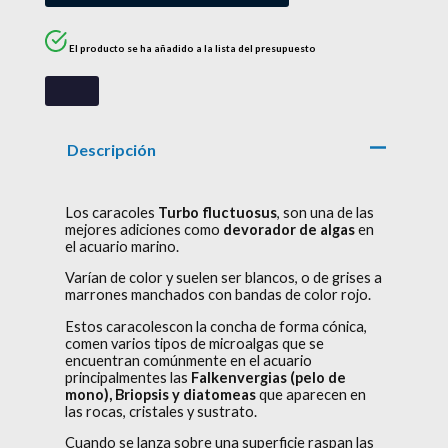
El producto se ha añadido a la lista del presupuesto
Descripción
Los caracoles
Turbo fluctuosus
, son una de las
mejores adiciones como
devorador de algas
en
el acuario marino.
Varían de color y suelen ser blancos, o de grises a
marrones manchados con bandas de color rojo.
Estos caracolescon la concha de forma cónica,
comen varios tipos de microalgas que se
encuentran comúnmente en el acuario
principalmentes las
Falkenvergias (pelo de
mono), Briopsis y diatomeas
que aparecen en
las rocas, cristales y sustrato.
Cuando se lanza sobre una superficie raspan las