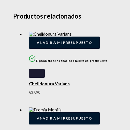
Productos relacionados
AÑADIR A MI PRESUPUESTO
El producto se ha añadido a la lista del presupuesto
Chelidonura Varians
€
37.90
AÑADIR A MI PRESUPUESTO