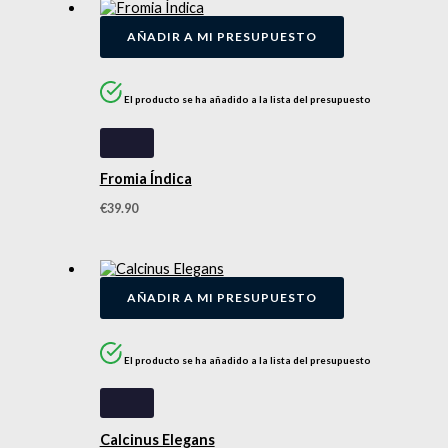
AÑADIR A MI PRESUPUESTO
El producto se ha añadido a la lista del presupuesto
Fromia Índica
€
39.90
AÑADIR A MI PRESUPUESTO
El producto se ha añadido a la lista del presupuesto
Calcinus Elegans