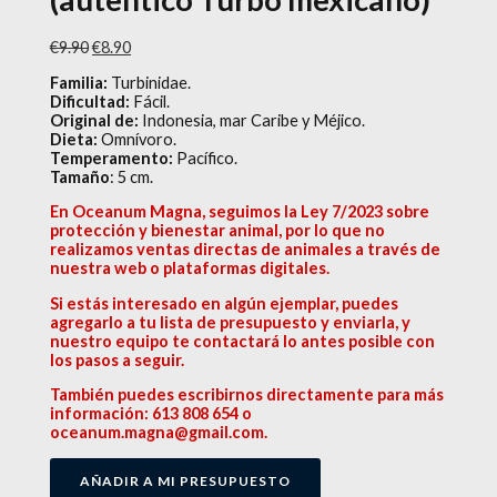
€
9.90
€
8.90
Familia:
Turbinidae.
Dificultad:
Fácil.
Original de:
Indonesia, mar Caribe y Méjico.
Dieta:
Omnívoro.
Temperamento:
Pacífico.
Tamaño
: 5 cm.
En Oceanum Magna, seguimos la Ley 7/2023 sobre
protección y bienestar animal, por lo que no
realizamos ventas directas de animales a través de
nuestra web o plataformas digitales.
Si estás interesado en algún ejemplar, puedes
agregarlo a tu lista de presupuesto y enviarla, y
nuestro equipo te contactará lo antes posible con
los pasos a seguir.
También puedes escribirnos directamente para más
información: 613 808 654 o
oceanum.magna@gmail.com.
AÑADIR A MI PRESUPUESTO