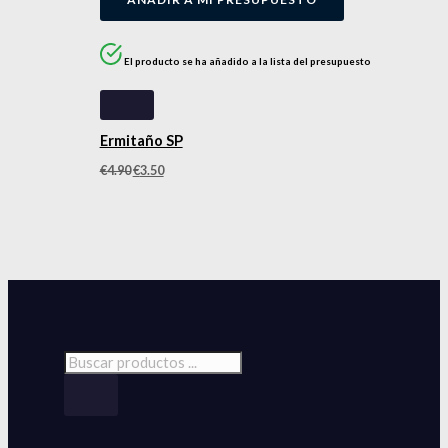
El producto se ha añadido a la lista del presupuesto
Ermitaño SP
€
4.90
€
3.50