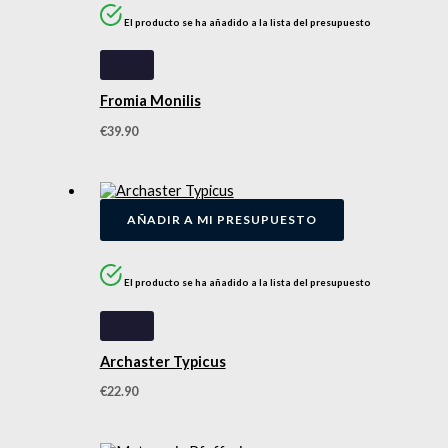
El producto se ha añadido a la lista del presupuesto
Fromia Monilis
€
39.90
AÑADIR A MI PRESUPUESTO
El producto se ha añadido a la lista del presupuesto
Archaster Typicus
€
22.90