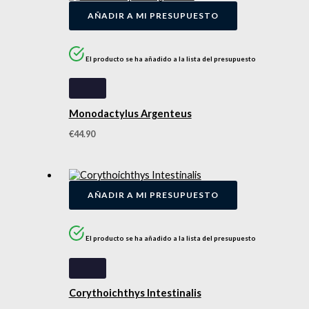
AÑADIR A MI PRESUPUESTO
El producto se ha añadido a la lista del presupuesto
Monodactylus Argenteus
€
44.90
AÑADIR A MI PRESUPUESTO
El producto se ha añadido a la lista del presupuesto
Corythoichthys Intestinalis