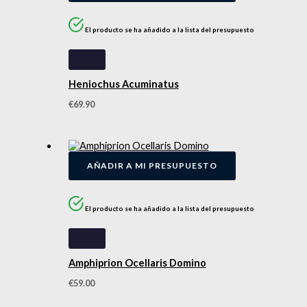
El producto se ha añadido a la lista del presupuesto
Heniochus Acuminatus
€
69.90
AÑADIR A MI PRESUPUESTO
El producto se ha añadido a la lista del presupuesto
Amphiprion Ocellaris Domino
€
59.00