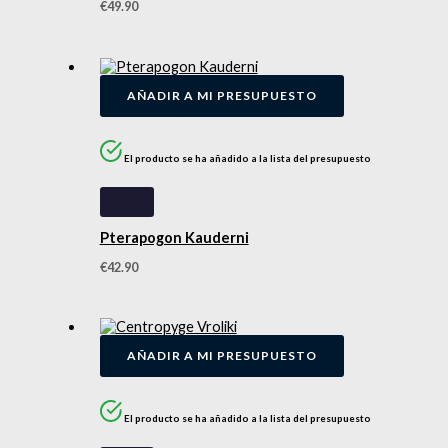
€
49.90
AÑADIR A MI PRESUPUESTO
El producto se ha añadido a la lista del presupuesto
Pterapogon Kauderni
€
42.90
AÑADIR A MI PRESUPUESTO
El producto se ha añadido a la lista del presupuesto