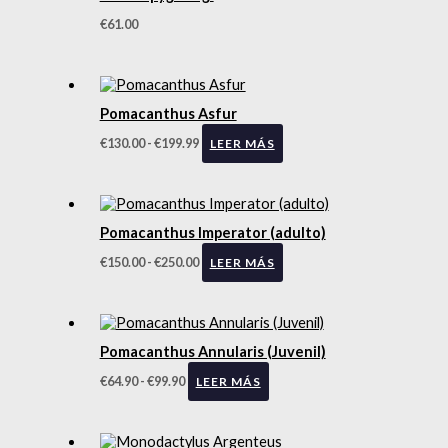
€
61.00
Pomacanthus Asfur
€
130.00
-
€
199.99
LEER MÁS
Pomacanthus Imperator (adulto)
€
150.00
-
€
250.00
LEER MÁS
Pomacanthus Annularis (Juvenil)
€
64.90
-
€
99.90
LEER MÁS