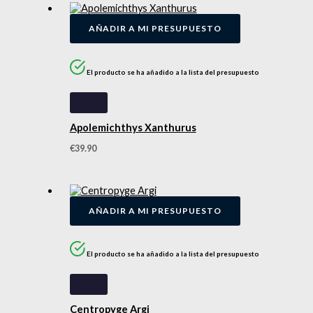
AÑADIR A MI PRESUPUESTO
El producto se ha añadido a la lista del presupuesto
Apolemichthys Xanthurus
€
39.90
AÑADIR A MI PRESUPUESTO
El producto se ha añadido a la lista del presupuesto
Centropyge Argi