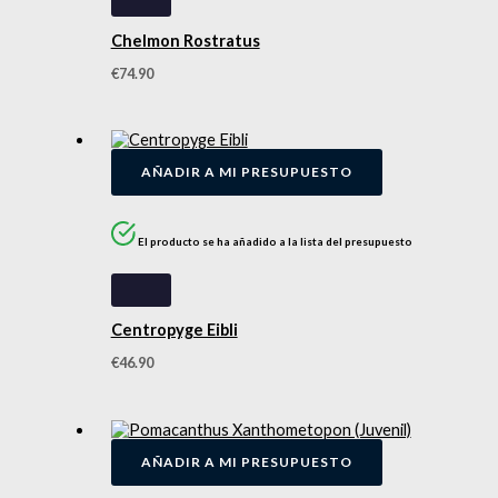
Chelmon Rostratus
€
74.90
AÑADIR A MI PRESUPUESTO
El producto se ha añadido a la lista del presupuesto
Centropyge Eibli
€
46.90
AÑADIR A MI PRESUPUESTO