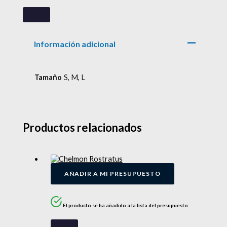
Información adicional
Tamaño
S, M, L
Productos relacionados
AÑADIR A MI PRESUPUESTO
El producto se ha añadido a la lista del presupuesto