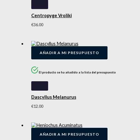
Centropyge Vroliki
€
36.00
AÑADIR A MI PRESUPUESTO
El producto se ha añadido a la lista del presupuesto
Dascyllus Melanurus
€
12.00
AÑADIR A MI PRESUPUESTO