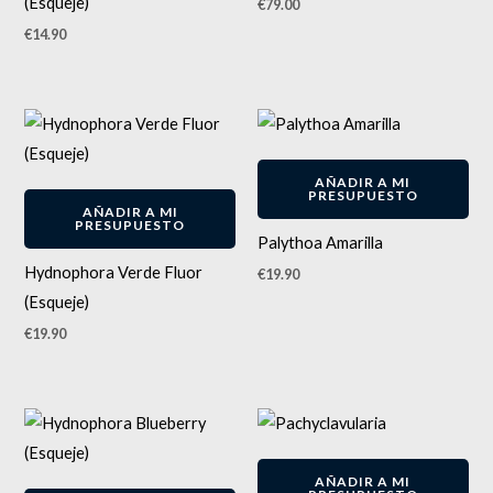
(Esqueje)
€
79.00
€
14.90
AÑADIR A MI
PRESUPUESTO
AÑADIR A MI
PRESUPUESTO
Palythoa Amarilla
Hydnophora Verde Fluor
€
19.90
(Esqueje)
€
19.90
AÑADIR A MI