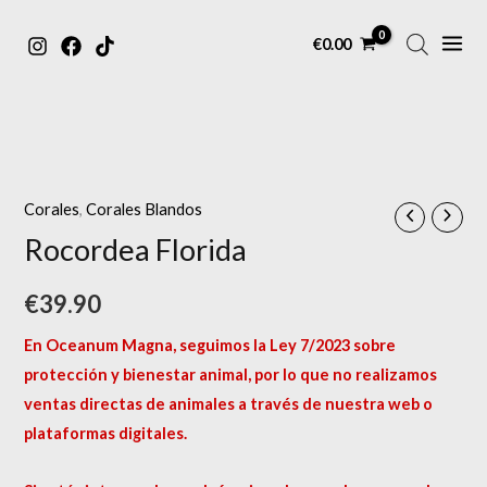
MAIN
Ir
€
0.00
MENU
al
contenido
Corales
,
Corales Blandos
Rocordea Florida
€
39.90
En Oceanum Magna, seguimos la Ley 7/2023 sobre
protección y bienestar animal, por lo que no realizamos
ventas directas de animales a través de nuestra web o
plataformas digitales.