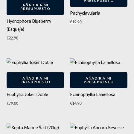
PRESUPUESTO
AÑADIR A MI
PRESUPUESTO
Pachyclavularia
Hydnophora Blueberry
€
19.90
(Esqueje)
€
22.90
AÑADIR A MI
AÑADIR A MI
PRESUPUESTO
PRESUPUESTO
Euphyllia Joker Doble
Echinophyllia Lamellosa
€
79.00
€
14.90