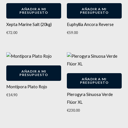
ENVÍO GRATIS
AÑADIR A MI
AÑADIR A MI
PRESUPUESTO
PRESUPUESTO
Xepta Marine Salt (20kg)
Euphyllia Ancora Reverse
€
72.00
€
59.00
AÑADIR A MI
PRESUPUESTO
AÑADIR A MI
PRESUPUESTO
Montipora Plato Rojo
Plerogyra Sinuosa Verde
€
14.90
Flúor XL
€
230.00