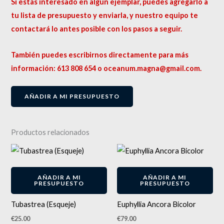
Si estás interesado en algún ejemplar, puedes agregarlo a
tu lista de presupuesto y enviarla, y nuestro equipo te
contactará lo antes posible con los pasos a seguir.
También puedes escribirnos directamente para más
información: 613 808 654 o oceanum.magna@gmail.com.
AÑADIR A MI PRESUPUESTO
Productos relacionados
AÑADIR A MI
AÑADIR A MI
PRESUPUESTO
PRESUPUESTO
Tubastrea (Esqueje)
Euphyllia Ancora Bicolor
€
25.00
€
79.00