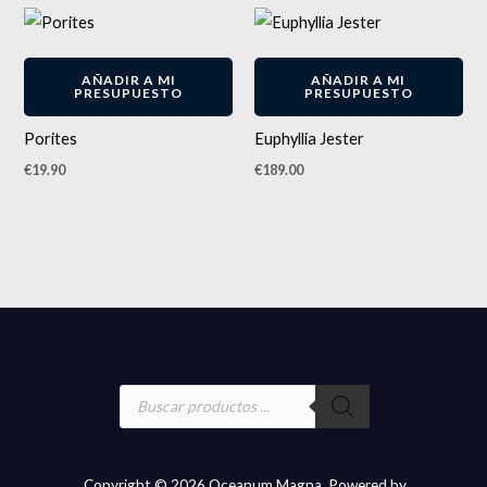
AÑADIR A MI
AÑADIR A MI
PRESUPUESTO
PRESUPUESTO
Porites
Euphyllia Jester
€
19.90
€
189.00
Búsqueda
de
productos
Copyright © 2026 Oceanum Magna. Powered by