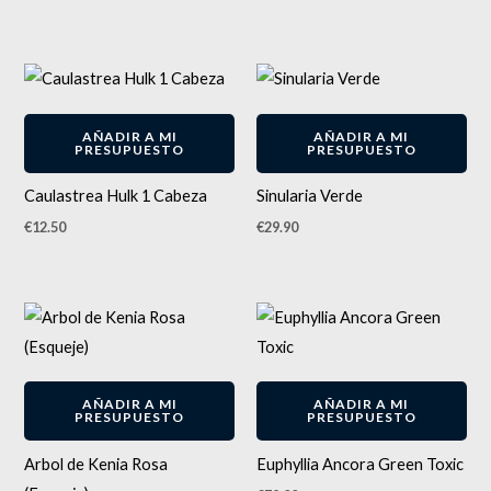
AÑADIR A MI
AÑADIR A MI
PRESUPUESTO
PRESUPUESTO
Caulastrea Hulk 1 Cabeza
Sinularia Verde
€
12.50
€
29.90
AÑADIR A MI
AÑADIR A MI
PRESUPUESTO
PRESUPUESTO
Arbol de Kenia Rosa
Euphyllia Ancora Green Toxic