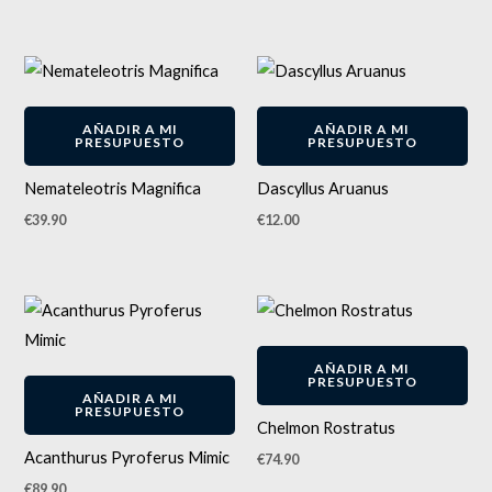
AÑADIR A MI
AÑADIR A MI
PRESUPUESTO
PRESUPUESTO
Nemateleotris Magnifica
Dascyllus Aruanus
€
39.90
€
12.00
AÑADIR A MI
PRESUPUESTO
AÑADIR A MI
PRESUPUESTO
Chelmon Rostratus
Acanthurus Pyroferus Mimic
€
74.90
€
89.90