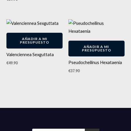
AÑADIR A MI
PRESUPUESTO
AÑADIR A MI
PRESUPUESTO
Valenciennea Sexguttata
Pseudocheilinus Hexataenia
€
49.90
€
37.90
Búsqueda