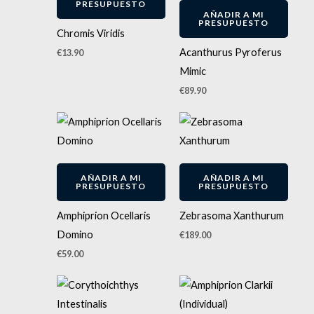
PRESUPUESTO
AÑADIR A MI
PRESUPUESTO
Chromis Viridis
Acanthurus Pyroferus
€
13.90
Mimic
€
89.90
AÑADIR A MI
AÑADIR A MI
PRESUPUESTO
PRESUPUESTO
Amphiprion Ocellaris
Zebrasoma Xanthurum
Domino
€
189.00
€
59.00