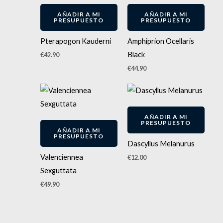
AÑADIR A MI
AÑADIR A MI
PRESUPUESTO
PRESUPUESTO
Pterapogon Kauderni
Amphiprion Ocellaris
Black
€
42.90
€
44.90
AÑADIR A MI
PRESUPUESTO
AÑADIR A MI
PRESUPUESTO
Dascyllus Melanurus
Valenciennea
€
12.00
Sexguttata
€
49.90