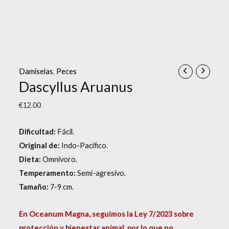
Damiselas
,
Peces
Dascyllus Aruanus
€
12.00
Dificultad:
Fácil.
Original de:
Indo-Pacífico.
Dieta:
Omnívoro.
Temperamento:
Semi-agresivo.
Tamaño:
7-9 cm.
En Oceanum Magna, seguimos la Ley 7/2023 sobre
protección y bienestar animal, por lo que no