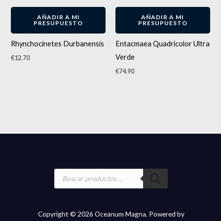
AÑADIR A MI
AÑADIR A MI
PRESUPUESTO
PRESUPUESTO
Rhynchocinetes Durbanensis
Entacmaea Quadricolor Ultra
Verde
€
12.70
€
74.90
Búsqueda
de
productos
Copyright © 2026 Oceanum Magna. Powered by