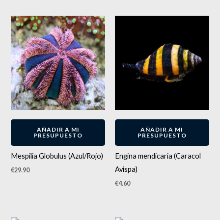
AÑADIR A MI
AÑADIR A MI
PRESUPUESTO
PRESUPUESTO
Mespilia Globulus (Azul/Rojo)
Engina mendicaria (Caracol
Avispa)
€
29.90
€
4.60