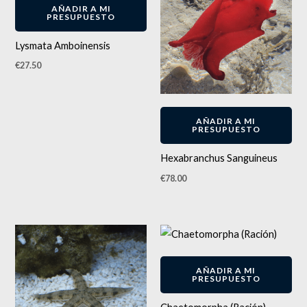
AÑADIR A MI
PRESUPUESTO
Lysmata Amboinensis
€
27.50
AÑADIR A MI
PRESUPUESTO
Hexabranchus Sanguineus
€
78.00
AÑADIR A MI
PRESUPUESTO