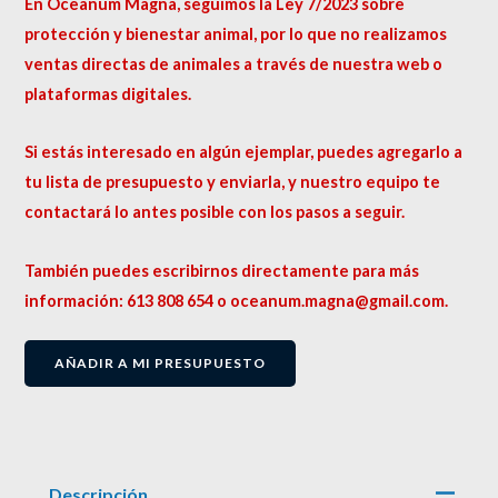
En Oceanum Magna, seguimos la Ley 7/2023 sobre
protección y bienestar animal, por lo que no realizamos
ventas directas de animales a través de nuestra web o
plataformas digitales.
Si estás interesado en algún ejemplar, puedes agregarlo a
tu lista de presupuesto y enviarla, y nuestro equipo te
contactará lo antes posible con los pasos a seguir.
También puedes escribirnos directamente para más
información: 613 808 654 o oceanum.magna@gmail.com.
AÑADIR A MI PRESUPUESTO
Descripción