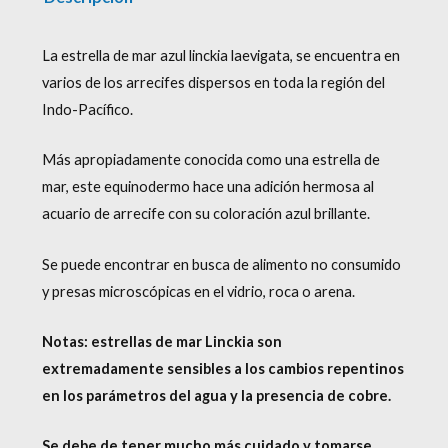
La estrella de mar azul linckia laevigata, se encuentra en
varios de los arrecifes dispersos en toda la región del
Indo-Pacífico.
Más apropiadamente conocida como una estrella de
mar, este equinodermo hace una adición hermosa al
acuario de arrecife con su coloración azul brillante.
Se puede encontrar en busca de alimento no consumido
y presas microscópicas en el vidrio, roca o arena.
Notas: estrellas de mar Linckia son
extremadamente sensibles a los cambios repentinos
en los parámetros del agua y la presencia de cobre.
Se debe de tener mucho más cuidado y tomarse