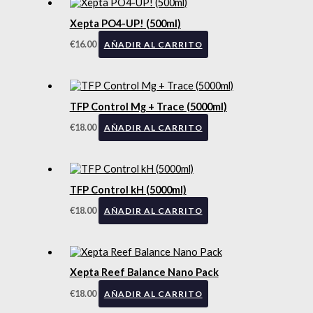
Xepta PO4-UP! (500ml)
€
16.00
AÑADIR AL CARRITO
TFP Control Mg + Trace (5000ml)
€
18.00
AÑADIR AL CARRITO
TFP Control kH (5000ml)
€
18.00
AÑADIR AL CARRITO
Xepta Reef Balance Nano Pack
€
18.00
AÑADIR AL CARRITO