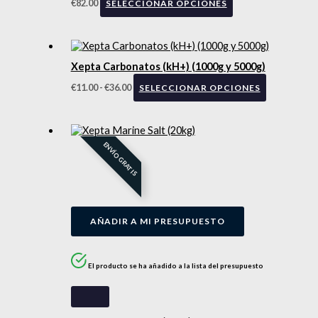
€
82.00
SELECCIONAR OPCIONES
Xepta Carbonatos (kH+) (1000g y 5000g)
€
11.00
-
€
36.00
SELECCIONAR OPCIONES
ENVÍO GRATIS
AÑADIR A MI PRESUPUESTO
El producto se ha añadido a la lista del presupuesto