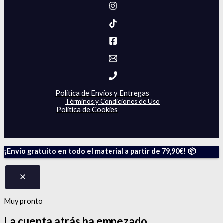
Politica de Envíos y Entregas
Términos y Condiciones de Uso
Politica de Cookies
¡Envío gratuito en todo el material a partir de 79,90€! 📦
Muy pronto
La cuenta atrás
ha empezado.