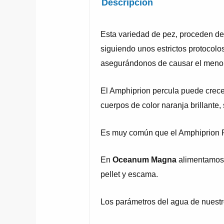
Descripción
Esta variedad de pez, proceden de
siguiendo unos estrictos protocolos
asegurándonos de causar el menor 
El Amphiprion percula puede crecer
cuerpos de color naranja brillante, 
Es muy común que el Amphiprion P
En
Oceanum Magna
alimentamos a
pellet y escama.
Los parámetros del agua de nuestr