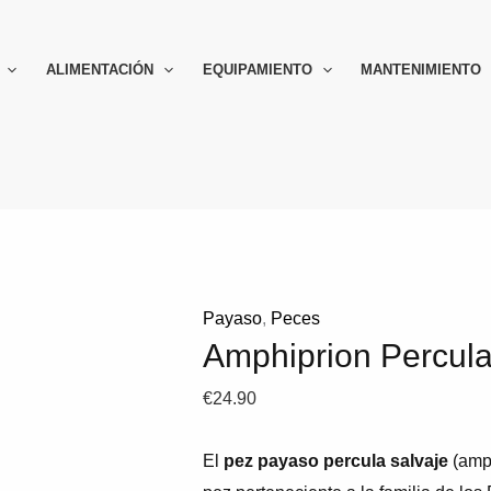
ALIMENTACIÓN
EQUIPAMIENTO
MANTENIMIENTO
Payaso
,
Peces
Amphiprion Percula
€
24.90
El
pez payaso percula salvaje
(amph