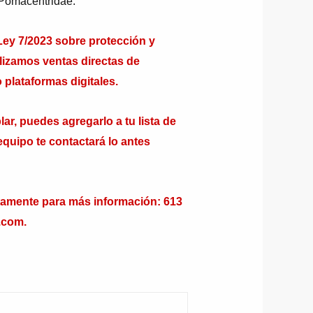
s Pomacentridae.
y 7/2023 sobre protección y
alizamos ventas directas de
 plataformas digitales.
ar, puedes agregarlo a tu lista de
equipo te contactará lo antes
tamente para más información: 613
.com.