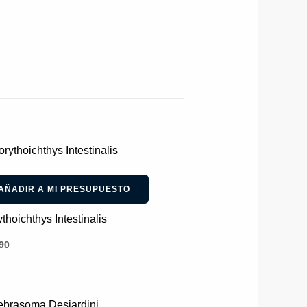
AÑADIR A MI PRESUPUESTO
thoichthys Intestinalis
90