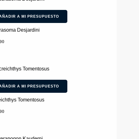
AÑADIR A MI PRESUPUESTO
rasoma Desjardini
90
AÑADIR A MI PRESUPUESTO
eichthys Tomentosus
90