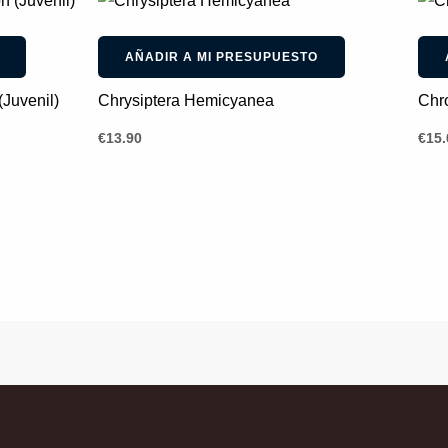
AÑADIR A MI PRESUPUESTO
Juvenil)
Chrysiptera Hemicyanea
Chro
€
13.90
€
15.