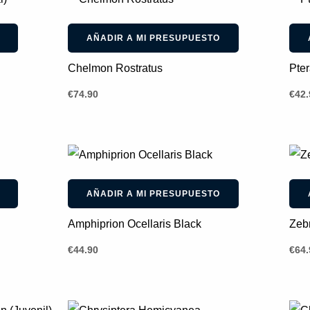
AÑADIR A MI PRESUPUESTO
Chelmon Rostratus
Pte
€
74.90
€
42.
AÑADIR A MI PRESUPUESTO
Amphiprion Ocellaris Black
Zeb
€
44.90
€
64.