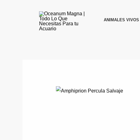
Ir
al
ANIMALES VIVOS
contenido