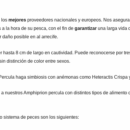
 los
mejores
proveedores nacionales y europeos. Nos asegura
 a la hora de su pesca, con el fin de
garantizar
una larga vida d
daño posible en al arrecife.
 hasta 8 cm de largo en cautividad. Puede reconocerse por tres
sin distinción de color entre sexos.
ercula haga simbiosis con anémonas como Heteractis Crispa y
 nuestros Amphiprion percula con distintos tipos de alimento 
o sistema de peces son los siguientes: