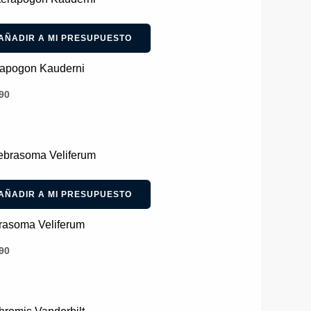
AÑADIR A MI PRESUPUESTO
rapogon Kauderni
90
AÑADIR A MI PRESUPUESTO
rasoma Veliferum
90