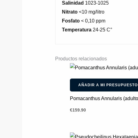
Salinidad
1023-1025
Nitrato
<10 mg/litro
Fosfato
< 0,10 ppm
Temperatura
24-25 C°
Productos relacionados
AÑADIR A MI PRESUPUESTO
Pomacanthus Annularis (adulto
€
159.90