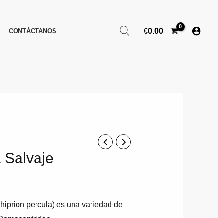
€
0.00
CONTÁCTANOS
 Salvaje
iprion percula) es una variedad de