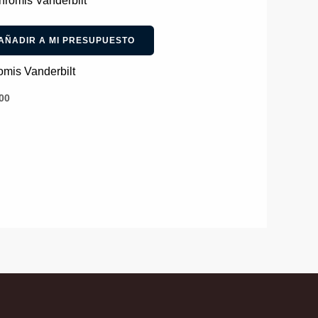
AÑADIR A MI PRESUPUESTO
mis Vanderbilt
00