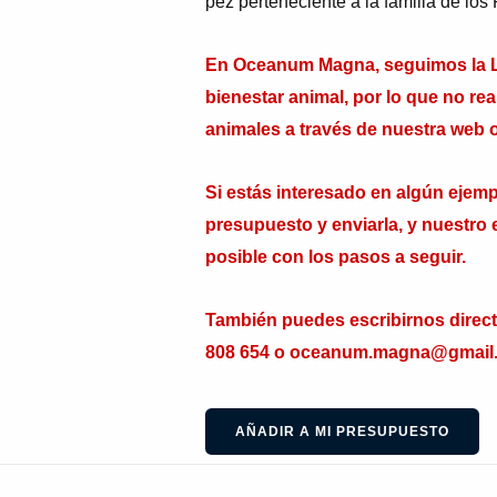
pez perteneciente a la familia de lo
En Oceanum Magna, seguimos la Le
bienestar animal, por lo que no re
animales a través de nuestra web o
Si estás interesado en algún ejempl
presupuesto y enviarla, y nuestro 
posible con los pasos a seguir.
También puedes escribirnos direc
808 654 o oceanum.magna@gmail
AÑADIR A MI PRESUPUESTO