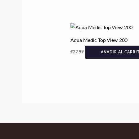
Aqua Medic Top View 200
€
22.99
AÑADIR AL CARRI