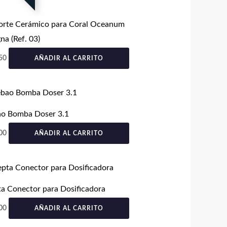
orte Cerámico para Coral Oceanum
a (Ref. 03)
50
AÑADIR AL CARRITO
ao Bomba Doser 3.1
00
AÑADIR AL CARRITO
a Conector para Dosificadora
00
AÑADIR AL CARRITO