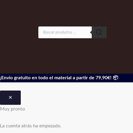
Búsqueda
de
productos
¡Envío gratuito en todo el material a partir de 79,90€! 📦
Muy pronto
La cuenta atrás
ha empezado.