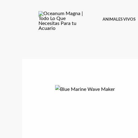
Ir
al
ANIMALES VIVOS
contenido