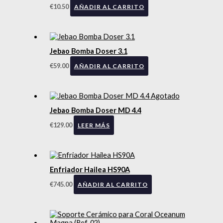
€
10.50
AÑADIR AL CARRITO
Jebao Bomba Doser 3.1
€
59.00
AÑADIR AL CARRITO
Agotado
Jebao Bomba Doser MD 4.4
€
129.00
LEER MÁS
Enfriador Hailea HS90A
€
745.00
AÑADIR AL CARRITO