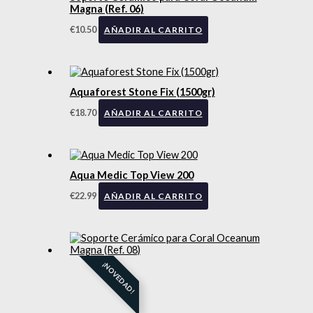
Magna (Ref. 06)
€
10.50
AÑADIR AL CARRITO
Aquaforest Stone Fix (1500gr)
€
18.70
AÑADIR AL CARRITO
Aqua Medic Top View 200
€
22.99
AÑADIR AL CARRITO
¡NOVEDAD!