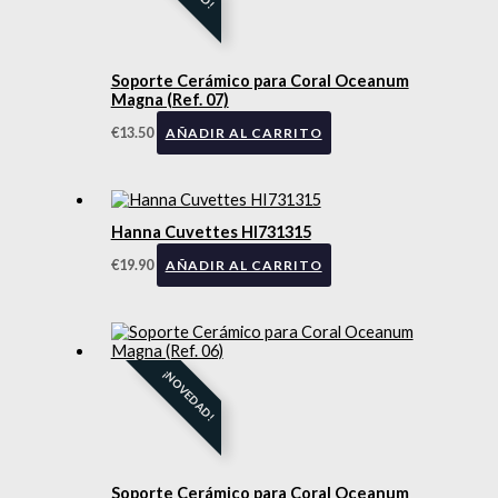
Soporte Cerámico para Coral Oceanum
Magna (Ref. 07)
€
13.50
AÑADIR AL CARRITO
Hanna Cuvettes HI731315
€
19.90
AÑADIR AL CARRITO
¡NOVEDAD!
Soporte Cerámico para Coral Oceanum