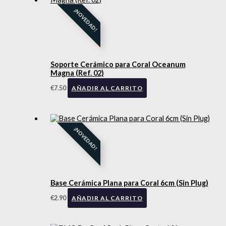
¡NOVEDAD!
Soporte Cerámico para Coral Oceanum
Magna (Ref. 02)
€
7.50
AÑADIR AL CARRITO
¡NOVEDAD!
Base Cerámica Plana para Coral 6cm (Sin Plug)
€
2.90
AÑADIR AL CARRITO