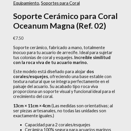
Equipamiento
,
Soportes para Coral
Soporte Cerámico para Coral
Oceanum Magna (Ref. 02)
€
7.50
Soporte cerámico, fabricado a mano, totalmente
inocuo para tu acuario de arrecife. Ideal para sujetar
tus colonias de coral y esquejes.
Increíble similitud
con la roca viva de tu acuario marino.
Este modelo está diseñado para alojar
dos
corales/esquejes
, ofreciendo una base estable con
textura natural que se integra perfectamente en el
paisaje del acuario. Su acabado tipo roca viva
proporciona un soporte visual y funcional ideal para el
crecimiento del coral.
13cm × 11cm × 4cm
(Las medidas son orientativas; al
ser piezas artesanales, no todas las unidades son
exactamente iguales.)
Capacidad para 2 corales/esquejes
Cerámica 100% segura para acuarios marinos