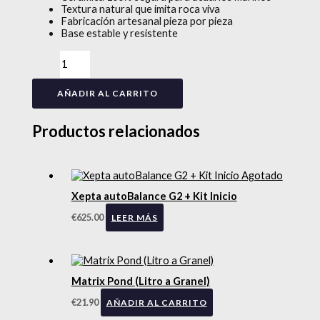
Textura natural que imita roca viva
Fabricación artesanal pieza por pieza
Base estable y resistente
AÑADIR AL CARRITO
Productos relacionados
Agotado
Xepta autoBalance G2 + Kit Inicio
€
625.00
LEER MÁS
Matrix Pond (Litro a Granel)
€
21.90
AÑADIR AL CARRITO