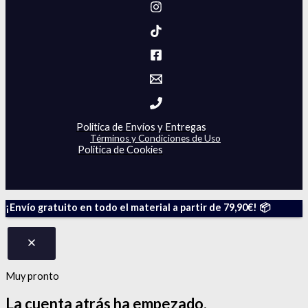
Politica de Envíos y Entregas
Términos y Condiciones de Uso
Politica de Cookies
¡Envío gratuito en todo el material a partir de 79,90€! 📦
Muy pronto
La cuenta atrás
ha empezado.