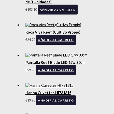
de 3 Unidades)
€
103.10
AÑADIR AL CARRITO
Roca Viva Reef (Cultivo Propio)
€
24.90
AÑADIR AL CARRITO
Pantalla Reef Blade LED 17w 30cm
€
59.90
AÑADIR AL CARRITO
Hanna Cuvettes HI731315
€
19.90
AÑADIR AL CARRITO